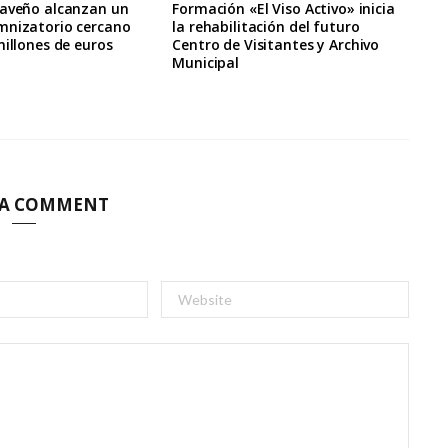
raveño alcanzan un
Formación «El Viso Activo» inicia
mnizatorio cercano
la rehabilitación del futuro
millones de euros
Centro de Visitantes y Archivo
Municipal
 A COMMENT