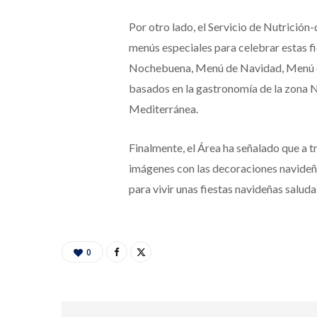
Por otro lado, el Servicio de Nutrición
menús especiales para celebrar estas f
Nochebuena, Menú de Navidad, Menú d
basados en la gastronomía de la zona No
Mediterránea.
Finalmente, el Área ha señalado que a t
imágenes con las decoraciones navideñ
para vivir unas fiestas navideñas saluda
0