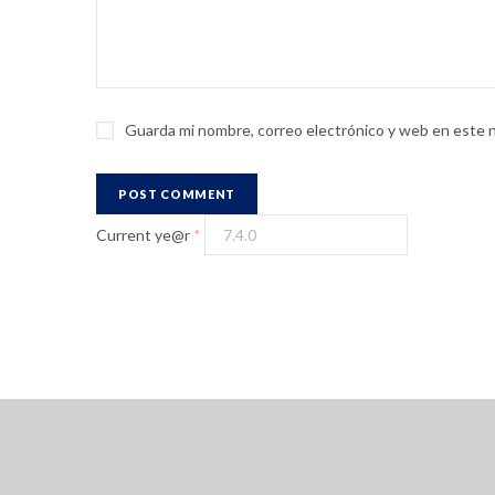
Guarda mi nombre, correo electrónico y web en este 
Current ye@r
*