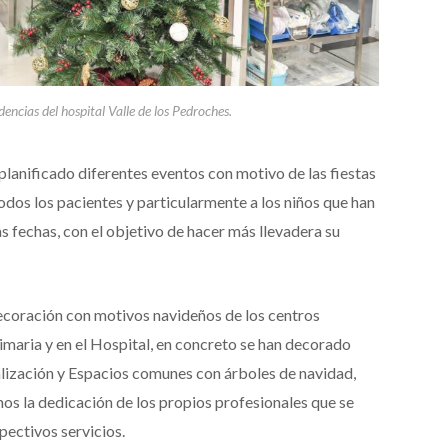
encias del hospital Valle de los Pedroches.
planificado diferentes eventos con motivo de las fiestas
todos los pacientes y particularmente a los niños que han
 fechas, con el objetivo de hacer más llevadera su
coración con motivos navideños de los centros
rimaria y en el Hospital, en concreto se han decorado
lización y Espacios comunes con árboles de navidad,
os la dedicación de los propios profesionales que se
pectivos servicios.