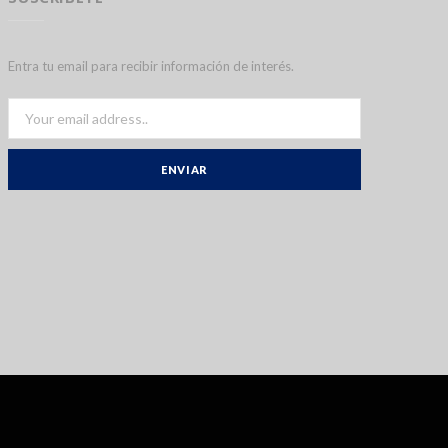
Entra tu email para recibir información de interés.