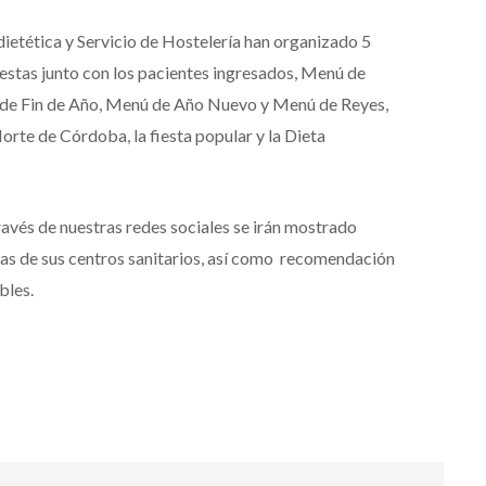
-dietética y Servicio de Hostelería han organizado 5
iestas junto con los pacientes ingresados, Menú de
e Fin de Año, Menú de Año Nuevo y Menú de Reyes,
rte de Córdoba, la fiesta popular y la Dieta
ravés de nuestras redes sociales se irán mostrado
as de sus centros sanitarios, así como recomendación
bles.