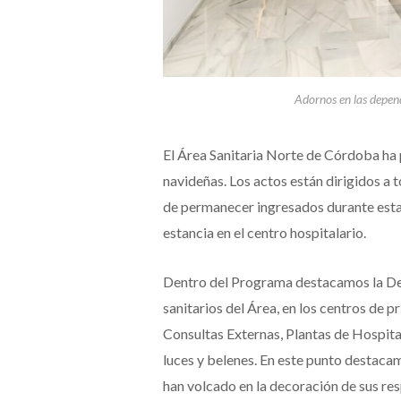
Adornos en las depend
El Área Sanitaria Norte de Córdoba ha 
navideñas. Los actos están dirigidos a 
de permanecer ingresados durante estas
estancia en el centro hospitalario.
Dentro del Programa destacamos la De
sanitarios del Área, en los centros de p
Consultas Externas, Plantas de Hospita
luces y belenes. En este punto destacam
han volcado en la decoración de sus res