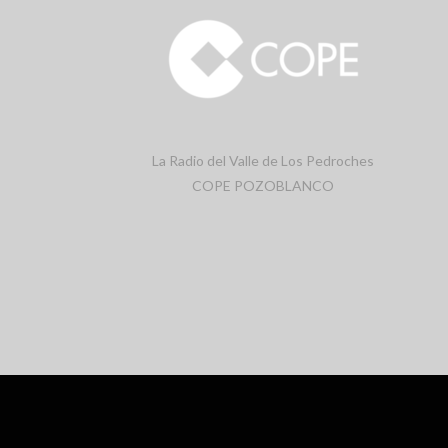
La Radio del Valle de Los Pedroches
COPE POZOBLANCO