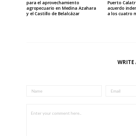
para el aprovechamiento
Puerto Calat
agropecuario en Medina Azahara
acuerdo inde
y el Castillo de Belalcázar
a los cuatro 
WRITE