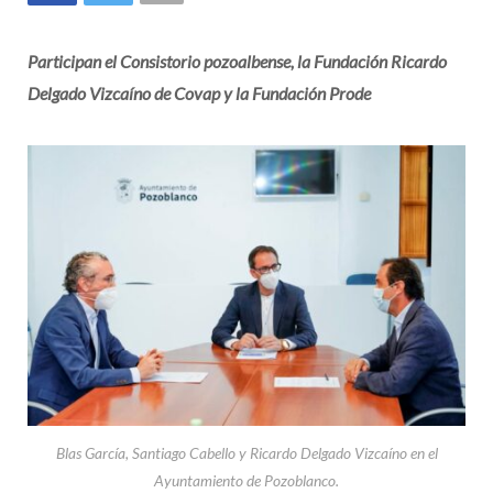
Participan el Consistorio pozoalbense, la Fundación Ricardo
Delgado Vizcaíno de Covap y la Fundación Prode
Blas García, Santiago Cabello y Ricardo Delgado Vizcaíno en el
Ayuntamiento de Pozoblanco.