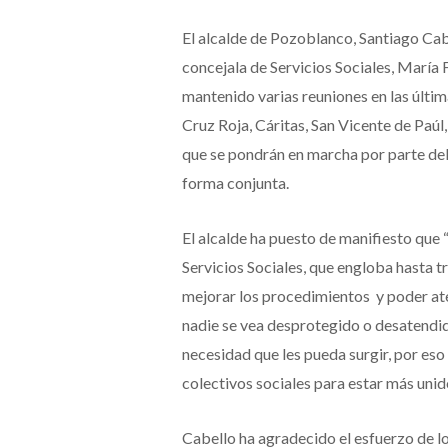
El alcalde de Pozoblanco, Santiago Cabe
concejala de Servicios Sociales, María F
mantenido varias reuniones en las últim
Cruz Roja, Cáritas, San Vicente de Paúl
que se pondrán en marcha por parte del
forma conjunta.
El alcalde ha puesto de manifiesto que 
Servicios Sociales, que engloba hasta t
mejorar los procedimientos y poder at
nadie se vea desprotegido o desatendi
necesidad que les pueda surgir, por eso
colectivos sociales para estar más unid
Cabello ha agradecido el esfuerzo de lo