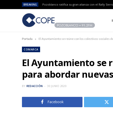
BREAKING
»
Portada
El Ayuntamiento se reúne con los colectivos sociales 
COMARCA
El Ayuntamiento se r
para abordar nuevas
BY
REDACCIÓN
30 JUNIO 2020
Facebook