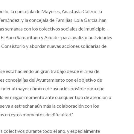
llo; la concejala de Mayores, Anastasia Calero; la
ernández, y la concejala de Familias, Lola García, han
as semanas con los colectivos sociales del municipio -
, El Buen Samaritano y Acuide- para analizar actividades
 Consistorio y abordar nuevas acciones solidarias de
“se está haciendo un gran trabajo desde el área de
res concejalías del Ayuntamiento con el objetivo de
ender al mayor número de usuarios posible para que
do en ningún momento ante cualquier tipo de atención o
 se va a estrechar aún más la colaboración con los
os en estos momentos de dificultad”.
s colectivos durante todo el año, y especialmente