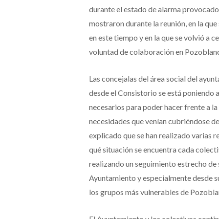
durante el estado de alarma provocado
mostraron durante la reunión, en la que
en este tiempo y en la que se volvió a c
voluntad de colaboración en Pozoblan
Las concejalas del área social del ayu
desde el Consistorio se está poniendo a
necesarios para poder hacer frente a la
necesidades que venían cubriéndose de 
explicado que se han realizado varias 
qué situación se encuentra cada colectiv
realizando un seguimiento estrecho de 
Ayuntamiento y especialmente desde su
los grupos más vulnerables de Pozobla
El Ayuntamiento y los colectivos con