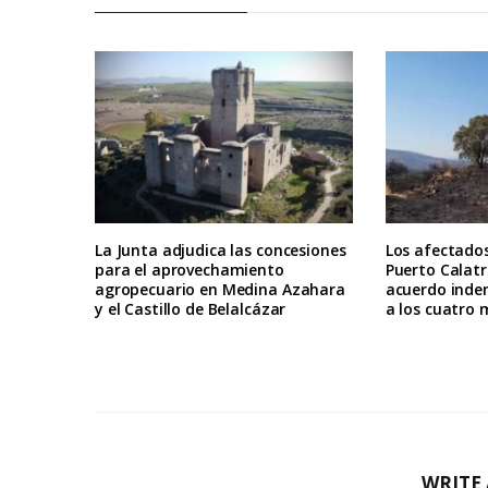
La Junta adjudica las concesiones
Los afectados
para el aprovechamiento
Puerto Calat
agropecuario en Medina Azahara
acuerdo inde
y el Castillo de Belalcázar
a los cuatro 
WRITE