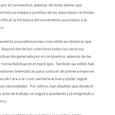
 por el coronavirus, además del buen ánimo que
 se hizo un balance positivo de las atenciones recibidas
ertificar la fortaleza del movimiento asociativo y la
co.
ntamiento pozoalbense han coincidido en destacar que
 disposición de los colectivos todos los recursos
 situación generada por el coronavirus, además de las
forma habitual en el municipio. También las ediles han
reuniones telemáticas para conocer de primera mano en
o de cara a la crisis sanitaria actual y poder seguir
sus necesidades. Por último, han añadido que desde el
 área de trabajo, se seguirá ayudando y protegiendo a
nco.
tinuarán manteniendo próximos encuentros como