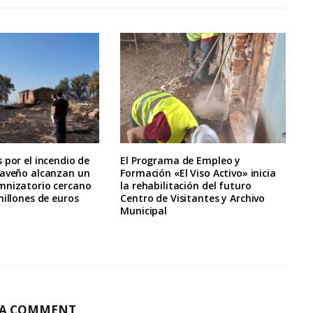
 por el incendio de
El Programa de Empleo y
raveño alcanzan un
Formación «El Viso Activo» inicia
mnizatorio cercano
la rehabilitación del futuro
millones de euros
Centro de Visitantes y Archivo
Municipal
 A COMMENT