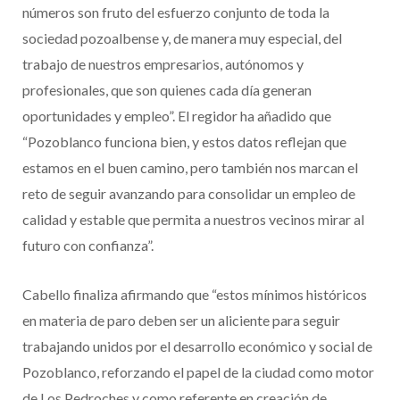
números son fruto del esfuerzo conjunto de toda la
sociedad pozoalbense y, de manera muy especial, del
trabajo de nuestros empresarios, autónomos y
profesionales, que son quienes cada día generan
oportunidades y empleo”. El regidor ha añadido que
“Pozoblanco funciona bien, y estos datos reflejan que
estamos en el buen camino, pero también nos marcan el
reto de seguir avanzando para consolidar un empleo de
calidad y estable que permita a nuestros vecinos mirar al
futuro con confianza”.
Cabello finaliza afirmando que “estos mínimos históricos
en materia de paro deben ser un aliciente para seguir
trabajando unidos por el desarrollo económico y social de
Pozoblanco, reforzando el papel de la ciudad como motor
de Los Pedroches y como referente en creación de