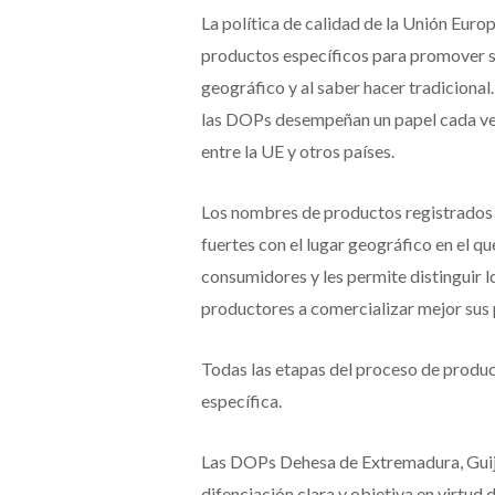
La política de calidad de la Unión Eur
productos específicos para promover su
geográfico y al saber hacer tradiciona
las DOPs desempeñan un papel cada ve
entre la UE y otros países.
Los nombres de productos registrados 
fuertes con el lugar geográfico en el q
consumidores y les permite distinguir l
productores a comercializar mejor sus
Todas las etapas del proceso de produc
específica.
Las DOPs Dehesa de Extremadura, Guij
difenciación clara y objetiva en virtud 