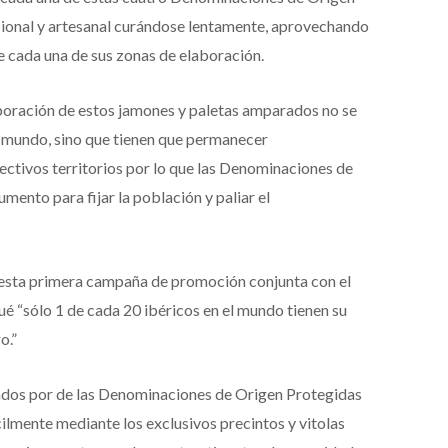
cional y artesanal curándose lentamente, aprovechando
e cada una de sus zonas de elaboración.
boración de estos jamones y paletas amparados no se
l mundo, sino que tienen que permanecer
ectivos territorios por lo que las Denominaciones de
mento para fijar la población y paliar el
n esta primera campaña de promoción conjunta con el
é “sólo 1 de cada 20 ibéricos en el mundo tienen su
o.”
ados por de las Denominaciones de Origen Protegidas
ilmente mediante los exclusivos precintos y vitolas