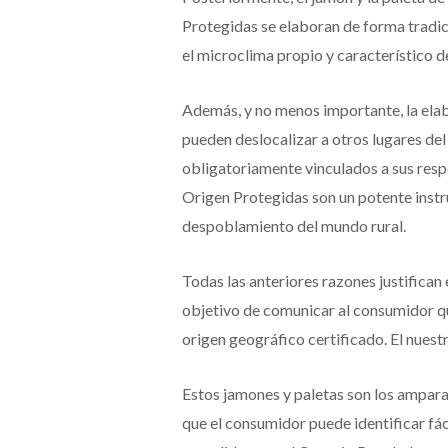
Protegidas se elaboran de forma tradi
el microclima propio y característico d
Además, y no menos importante, la ela
pueden deslocalizar a otros lugares de
obligatoriamente vinculados a sus resp
Origen Protegidas son un potente instru
despoblamiento del mundo rural.
Todas las anteriores razones justifica
objetivo de comunicar al consumidor qu
origen geográfico certificado. El nuestr
Estos jamones y paletas son los ampar
que el consumidor puede identificar fác