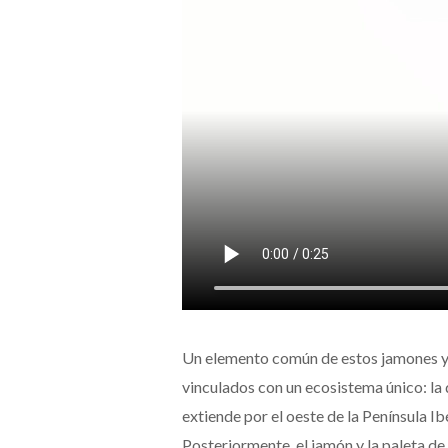
Un elemento común de estos jamones y 
vinculados con un ecosistema único: la 
extiende por el oeste de la Península Ib
Posteriormente, el jamón y la paleta d