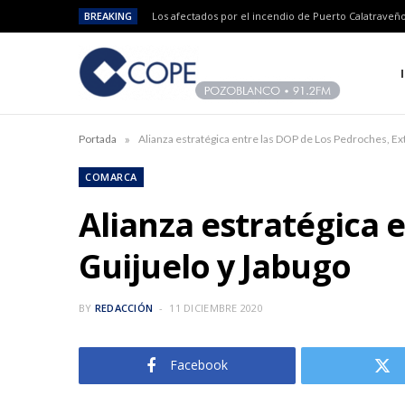
BREAKING
»
Portada
Alianza estratégica entre las DOP de Los Pedroches, E
COMARCA
Alianza estratégica 
Guijuelo y Jabugo
BY
REDACCIÓN
11 DICIEMBRE 2020
Facebook