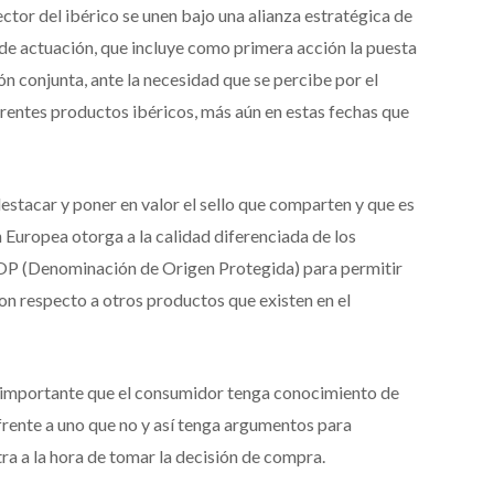
ctor del ibérico se unen bajo una alianza estratégica de
 de actuación, que incluye como primera acción la puesta
conjunta, ante la necesidad que se percibe por el
erentes productos ibéricos, más aún en estas fechas que
destacar y poner en valor el sello que comparten y que es
Europea otorga a la calidad diferenciada de los
DOP (Denominación de Origen Protegida) para permitir
on respecto a otros productos que existen en el
 importante que el consumidor tenga conocimiento de
frente a uno que no y así tenga argumentos para
tra a la hora de tomar la decisión de compra.