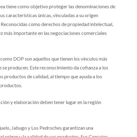
opea tiene como objetivo proteger las denominaciones de
s características únicas, vinculadas a su origen
l. Reconocidas como derechos de propiedad intelectual,
z más importante en las negociaciones comerciales
como DOP son aquellos que tienen los vínculos más
ue se producen. Este reconocimiento da cofianza a los
os productos de calidad, al tiempo que ayuda a los
 productos.
ción y elaboración deben tener lugar en la región
uelo, Jabugo y Los Pedroches garantizan una
del origen y la calidad de sus productos. Sus Consejos