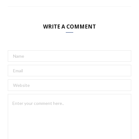
WRITE A COMMENT