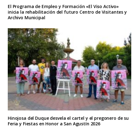
El Programa de Empleo y Formación «El Viso Activo»
inicia la rehabilitación del futuro Centro de Visitantes y
Archivo Municipal
Hinojosa del Duque desvela el cartel y el pregonero de su
Feria y Fiestas en Honor a San Agustín 2026