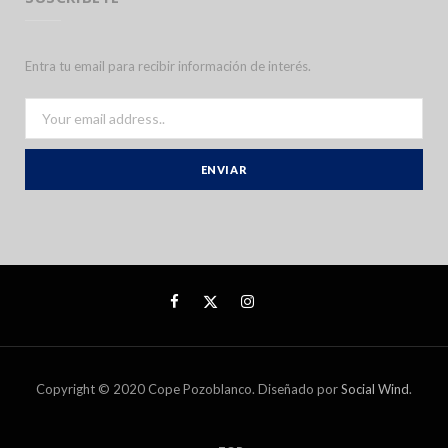
Entra tu email para recibir información de interés.
Copyright © 2020 Cope Pozoblanco. Diseñado por
Social Wind
.