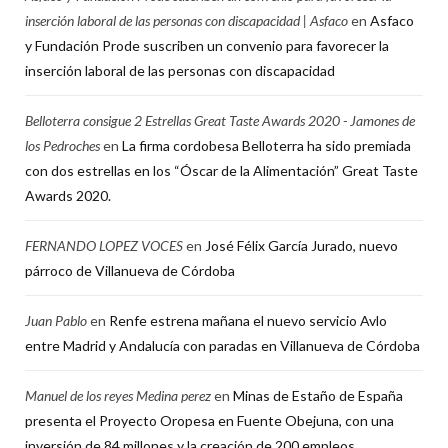
inserción laboral de las personas con discapacidad | Asfaco
en
Asfaco
y Fundación Prode suscriben un convenio para favorecer la
inserción laboral de las personas con discapacidad
Belloterra consigue 2 Estrellas Great Taste Awards 2020 - Jamones de
los Pedroches
en
La firma cordobesa Belloterra ha sido premiada
con dos estrellas en los “Óscar de la Alimentación” Great Taste
Awards 2020.
FERNANDO LOPEZ VOCES
en
José Félix García Jurado, nuevo
párroco de Villanueva de Córdoba
Juan Pablo
en
Renfe estrena mañana el nuevo servicio Avlo
entre Madrid y Andalucía con paradas en Villanueva de Córdoba
Manuel de los reyes Medina perez
en
Minas de Estaño de España
presenta el Proyecto Oropesa en Fuente Obejuna, con una
inversión de 84 millones y la creación de 200 empleos