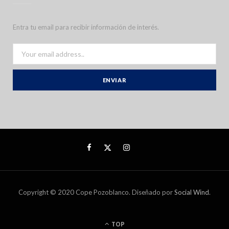
Entra tu email para recibir información de interés.
Copyright © 2020 Cope Pozoblanco. Diseñado por
Social Wind
.
TOP