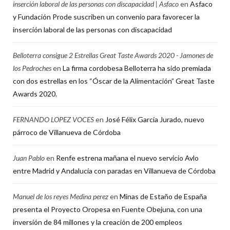
inserción laboral de las personas con discapacidad | Asfaco
en
Asfaco
y Fundación Prode suscriben un convenio para favorecer la
inserción laboral de las personas con discapacidad
Belloterra consigue 2 Estrellas Great Taste Awards 2020 - Jamones de
los Pedroches
en
La firma cordobesa Belloterra ha sido premiada
con dos estrellas en los “Óscar de la Alimentación” Great Taste
Awards 2020.
FERNANDO LOPEZ VOCES
en
José Félix García Jurado, nuevo
párroco de Villanueva de Córdoba
Juan Pablo
en
Renfe estrena mañana el nuevo servicio Avlo
entre Madrid y Andalucía con paradas en Villanueva de Córdoba
Manuel de los reyes Medina perez
en
Minas de Estaño de España
presenta el Proyecto Oropesa en Fuente Obejuna, con una
inversión de 84 millones y la creación de 200 empleos