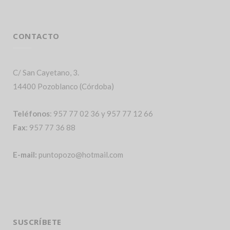
CONTACTO
C/ San Cayetano, 3.
14400 Pozoblanco (Córdoba)
Teléfonos
: 957 77 02 36 y 957 77 12 66
Fax
: 957 77 36 88
E-mail:
puntopozo@hotmail.com
SUSCRÍBETE