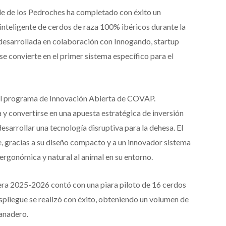
e de los Pedroches ha completado con éxito un
nteligente de cerdos de raza 100% ibéricos durante la
desarrollada en colaboración con Innogando, startup
e convierte en el primer sistema específico para el
el programa de Innovación Abierta de COVAP.
 y convertirse en una apuesta estratégica de inversión
esarrollar una tecnología disruptiva para la dehesa. El
e, gracias a su diseño compacto y a un innovador sistema
ergonómica y natural al animal en su entorno.
era 2025-2026 contó con una piara piloto de 16 cerdos
spliegue se realizó con éxito, obteniendo un volumen de
ganadero.