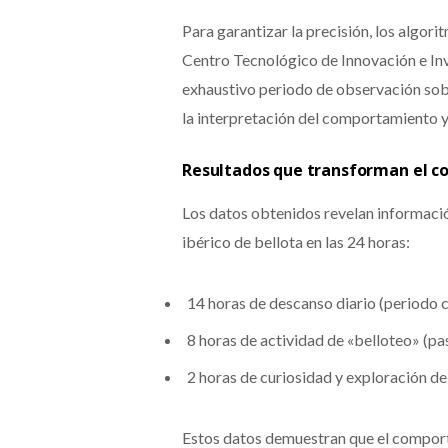
Para garantizar la precisión, los algorit
Centro Tecnológico de Innovación e In
exhaustivo periodo de observación sobre
la interpretación del comportamiento y 
Resultados que transforman el c
Los datos obtenidos revelan informació
ibérico de bellota en las 24 horas:
14 horas de descanso diario (periodo cl
8 horas de actividad de «belloteo» (pa
2 horas de curiosidad y exploración del
Estos datos demuestran que el comport