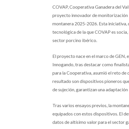
COVAP, Cooperativa Ganadera del Vall
proyecto innovador de monitorización i
montanera 2025-2026. Esta iniciativa, 
tecnológica de la que COVAP es socia, s
sector porcino ibérico.
El proyecto nace en el marco de GEN, 
Innogando, tras destacar como finalista
para la Cooperativa, asumió el reto de d
resultado son dispositivos pioneros qu
de sujeción, garantizan una adaptación 
Tras varios ensayos previos, la montan
equipados con estos dispositivos. El de
datos de altísimo valor para el sector 