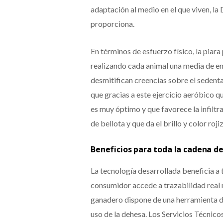
adaptación al medio en el que viven, la
proporciona.
En términos de esfuerzo físico, la piara
realizando cada animal una media de ent
desmitifican creencias sobre el sedent
que gracias a este ejercicio aeróbico q
es muy óptimo y que favorece la infiltr
de bellota y que da el brillo y color roj
Beneficios para toda la cadena de
La tecnología desarrollada beneficia a 
consumidor accede a trazabilidad real 
ganadero dispone de una herramienta dig
uso de la dehesa. Los Servicios Técnic