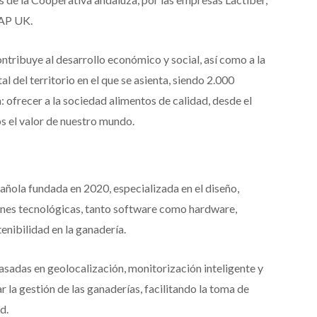
VAP UK.
ntribuye al desarrollo económico y social, así como a la
del territorio en el que se asienta, siendo 2.000
 ofrecer a la sociedad alimentos de calidad, desde el
os el valor de nuestro mundo.
ñola fundada en 2020, especializada en el diseño,
ones tecnológicas, tanto software como hardware,
tenibilidad en la ganadería.
sadas en geolocalización, monitorización inteligente y
 la gestión de las ganaderías, facilitando la toma de
d.