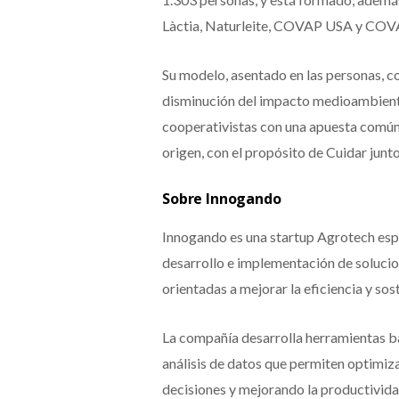
Làctia, Naturleite, COVAP USA y CO
Su modelo, asentado en las personas, co
disminución del impacto medioambiental 
cooperativistas con una apuesta común:
origen, con el propósito de Cuidar junt
Sobre Innogando
Innogando es una startup Agrotech espa
desarrollo e implementación de soluci
orientadas a mejorar la eficiencia y sos
La compañía desarrolla herramientas ba
análisis de datos que permiten optimizar
decisiones y mejorando la productivida