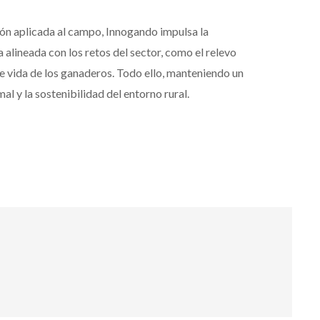
ón aplicada al campo, Innogando impulsa la
 alineada con los retos del sector, como el relevo
de vida de los ganaderos. Todo ello, manteniendo un
l y la sostenibilidad del entorno rural.