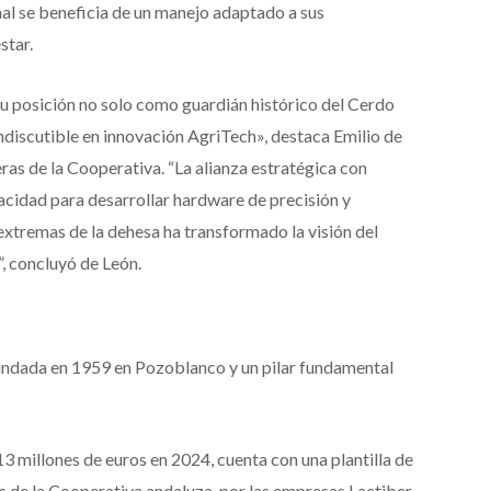
al se beneficia de un manejo adaptado a sus
star.
 posición no solo como guardián histórico del Cerdo
ndiscutible en innovación AgriTech», destaca Emilio de
as de la Cooperativa. “La alianza estratégica con
cidad para desarrollar hardware de precisión y
extremas de la dehesa ha transformado la visión del
, concluyó de León.
ndada en 1959 en Pozoblanco y un pilar fundamental
 millones de euros en 2024, cuenta con una plantilla de
 de la Cooperativa andaluza, por las empresas Lactiber,