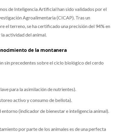
mos de Inteligencia Artificial han sido validados por el
vestigación Agroalimentaria (CICAP). Tras un
 el terreno, se ha certificado una precisión del 94% en
la actividad del animal.
onocimiento de la montanera
n sin precedentes sobre el ciclo biológico del cerdo
ave para la asimilación de nutrientes).
storeo activo y consumo de bellota).
 entorno (indicador de bienestar e inteligencia animal).
amiento por parte de los animales es de una perfecta