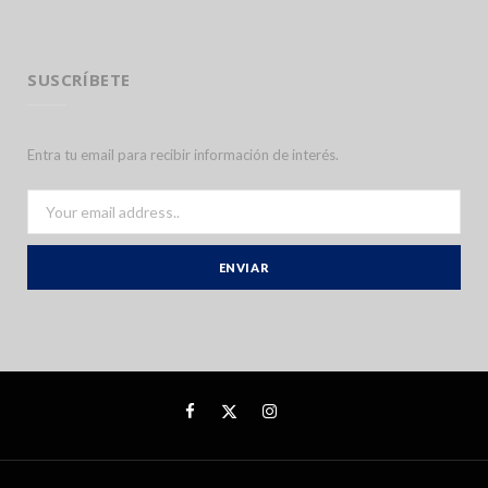
SUSCRÍBETE
Entra tu email para recibir información de interés.