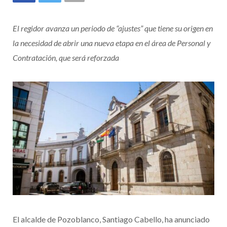
El regidor avanza un periodo de “ajustes” que tiene su origen en
la necesidad de abrir una nueva etapa en el área de Personal y
Contratación, que será reforzada
El alcalde de Pozoblanco, Santiago Cabello, ha anunciado