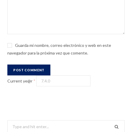
Guarda mi nombre, correo electrónico y web en este
navegador para la próxima vez que comente.
Current ye@r
*
S
e