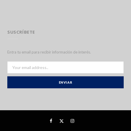
SUSCRÍBETE
Entra tu email para recibir información de interés.