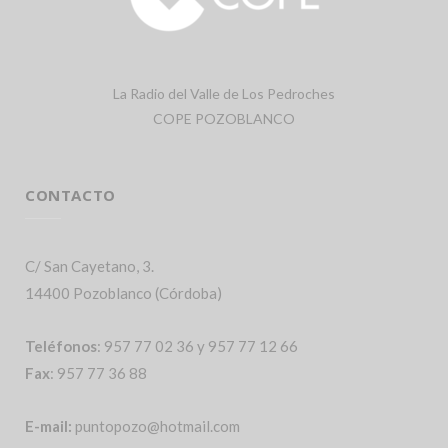
La Radio del Valle de Los Pedroches
COPE POZOBLANCO
CONTACTO
C/ San Cayetano, 3.
14400 Pozoblanco (Córdoba)
Teléfonos
: 957 77 02 36 y 957 77 12 66
Fax
: 957 77 36 88
E-mail:
puntopozo@hotmail.com