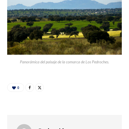
Panorámica del paisaje de la comarca de Los Pedroches.
0