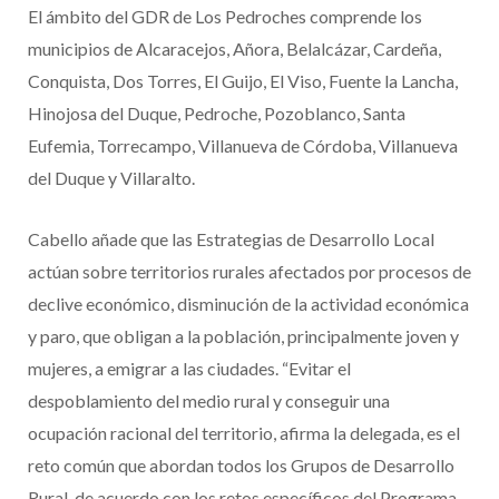
El ámbito del GDR de Los Pedroches comprende los
municipios de Alcaracejos, Añora, Belalcázar, Cardeña,
Conquista, Dos Torres, El Guijo, El Viso, Fuente la Lancha,
Hinojosa del Duque, Pedroche, Pozoblanco, Santa
Eufemia, Torrecampo, Villanueva de Córdoba, Villanueva
del Duque y Villaralto.
Cabello añade que las Estrategias de Desarrollo Local
actúan sobre territorios rurales afectados por procesos de
declive económico, disminución de la actividad económica
y paro, que obligan a la población, principalmente joven y
mujeres, a emigrar a las ciudades. “Evitar el
despoblamiento del medio rural y conseguir una
ocupación racional del territorio, afirma la delegada, es el
reto común que abordan todos los Grupos de Desarrollo
Rural, de acuerdo con los retos específicos del Programa