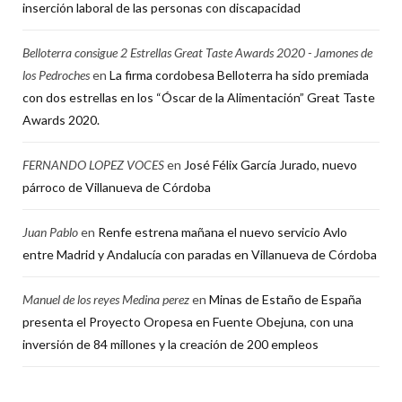
inserción laboral de las personas con discapacidad
Belloterra consigue 2 Estrellas Great Taste Awards 2020 - Jamones de
los Pedroches
en
La firma cordobesa Belloterra ha sido premiada
con dos estrellas en los “Óscar de la Alimentación” Great Taste
Awards 2020.
FERNANDO LOPEZ VOCES
en
José Félix García Jurado, nuevo
párroco de Villanueva de Córdoba
Juan Pablo
en
Renfe estrena mañana el nuevo servicio Avlo
entre Madrid y Andalucía con paradas en Villanueva de Córdoba
Manuel de los reyes Medina perez
en
Minas de Estaño de España
presenta el Proyecto Oropesa en Fuente Obejuna, con una
inversión de 84 millones y la creación de 200 empleos