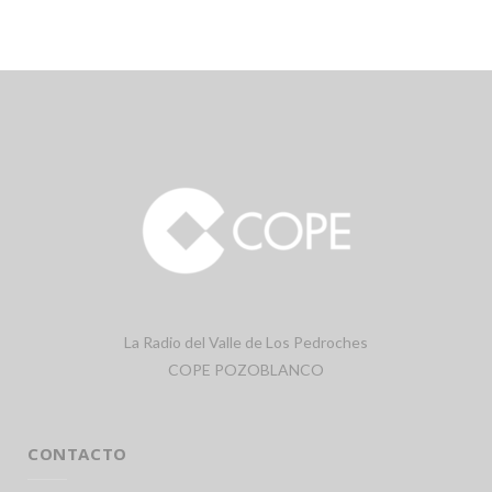
La Radio del Valle de Los Pedroches
COPE POZOBLANCO
CONTACTO