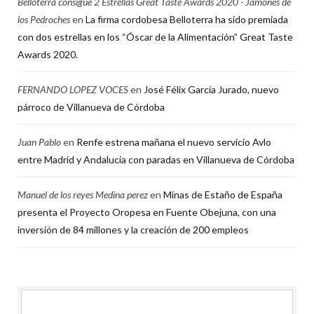
Belloterra consigue 2 Estrellas Great Taste Awards 2020 - Jamones de
los Pedroches
en
La firma cordobesa Belloterra ha sido premiada
con dos estrellas en los “Óscar de la Alimentación” Great Taste
Awards 2020.
FERNANDO LOPEZ VOCES
en
José Félix García Jurado, nuevo
párroco de Villanueva de Córdoba
Juan Pablo
en
Renfe estrena mañana el nuevo servicio Avlo
entre Madrid y Andalucía con paradas en Villanueva de Córdoba
Manuel de los reyes Medina perez
en
Minas de Estaño de España
presenta el Proyecto Oropesa en Fuente Obejuna, con una
inversión de 84 millones y la creación de 200 empleos