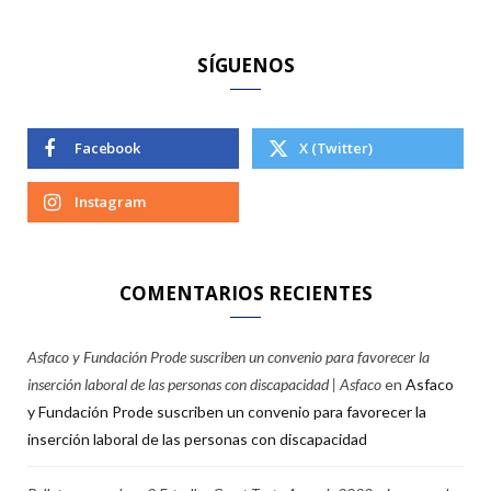
:
SÍGUENOS
Facebook
X (Twitter)
Instagram
COMENTARIOS RECIENTES
Asfaco y Fundación Prode suscriben un convenio para favorecer la
inserción laboral de las personas con discapacidad | Asfaco
en
Asfaco
y Fundación Prode suscriben un convenio para favorecer la
inserción laboral de las personas con discapacidad