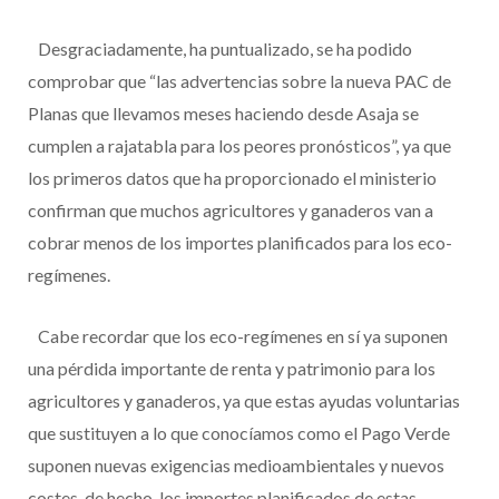
Desgraciadamente, ha puntualizado, se ha podido
comprobar que “las advertencias sobre la nueva PAC de
Planas que llevamos meses haciendo desde Asaja se
cumplen a rajatabla para los peores pronósticos”, ya que
los primeros datos que ha proporcionado el ministerio
confirman que muchos agricultores y ganaderos van a
cobrar menos de los importes planificados para los eco-
regímenes.
Cabe recordar que los eco-regímenes en sí ya suponen
una pérdida importante de renta y patrimonio para los
agricultores y ganaderos, ya que estas ayudas voluntarias
que sustituyen a lo que conocíamos como el Pago Verde
suponen nuevas exigencias medioambientales y nuevos
costes, de hecho, los importes planificados de estas