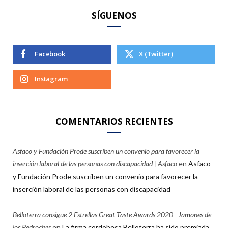
SÍGUENOS
Facebook
X (Twitter)
Instagram
COMENTARIOS RECIENTES
Asfaco y Fundación Prode suscriben un convenio para favorecer la
inserción laboral de las personas con discapacidad | Asfaco
en
Asfaco
y Fundación Prode suscriben un convenio para favorecer la
inserción laboral de las personas con discapacidad
Belloterra consigue 2 Estrellas Great Taste Awards 2020 - Jamones de
los Pedroches
en
La firma cordobesa Belloterra ha sido premiada