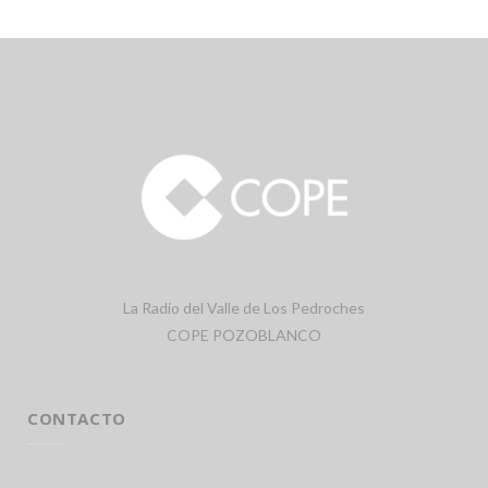
La Radio del Valle de Los Pedroches
COPE POZOBLANCO
CONTACTO