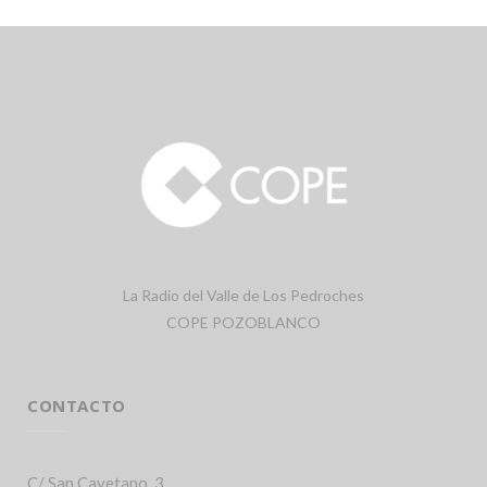
La Radio del Valle de Los Pedroches
COPE POZOBLANCO
CONTACTO
C/ San Cayetano, 3.