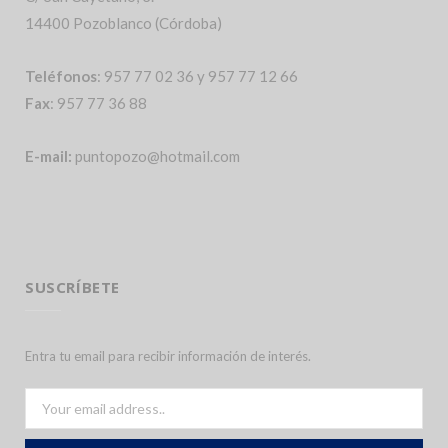
14400 Pozoblanco (Córdoba)
Teléfonos
: 957 77 02 36 y 957 77 12 66
Fax
: 957 77 36 88
E-mail:
puntopozo@hotmail.com
SUSCRÍBETE
Entra tu email para recibir información de interés.