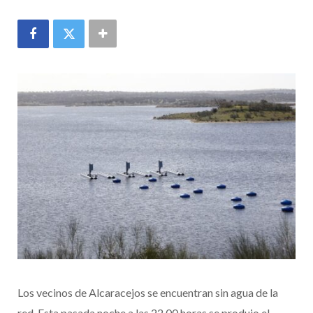
Los vecinos de Alcaracejos se encuentran sin agua de la
red. Esta pasada noche a las 22.00 horas se produjo el