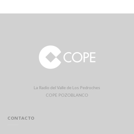
La Radio del Valle de Los Pedroches
COPE POZOBLANCO
CONTACTO