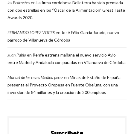
los Pedroches
en
La firma cordobesa Belloterra ha sido premiada
con dos estrellas en los “Óscar de la Alimentación” Great Taste
Awards 2020.
FERNANDO LOPEZ VOCES
en
José Félix García Jurado, nuevo
párroco de Villanueva de Córdoba
Juan Pablo
en
Renfe estrena mañana el nuevo servicio Avlo
entre Madrid y Andalucía con paradas en Villanueva de Córdoba
Manuel de los reyes Medina perez
en
Minas de Estaño de España
presenta el Proyecto Oropesa en Fuente Obejuna, con una
inversión de 84 millones y la creación de 200 empleos
Suscríbete