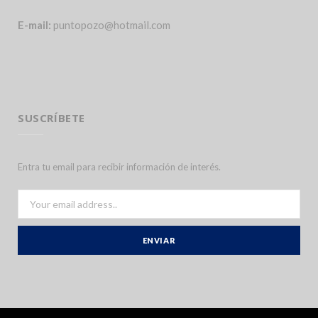
E-mail:
puntopozo@hotmail.com
SUSCRÍBETE
Entra tu email para recibir información de interés.