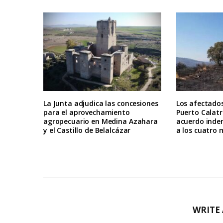
La Junta adjudica las concesiones
Los afectados
para el aprovechamiento
Puerto Calat
agropecuario en Medina Azahara
acuerdo inde
y el Castillo de Belalcázar
a los cuatro 
WRITE