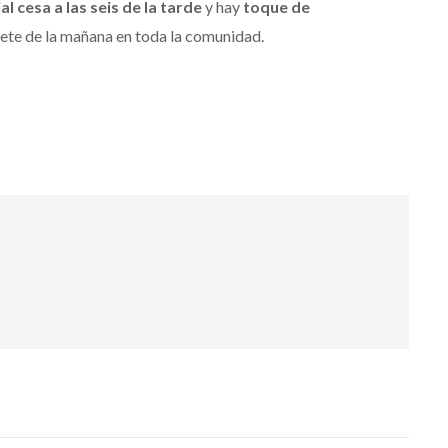
l cesa a las seis de la tarde
y hay
toque de
siete de la mañana en toda la comunidad.