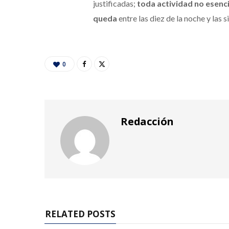
justificadas;
toda actividad no esencia
queda
entre las diez de la noche y las 
0
Redacción
RELATED POSTS