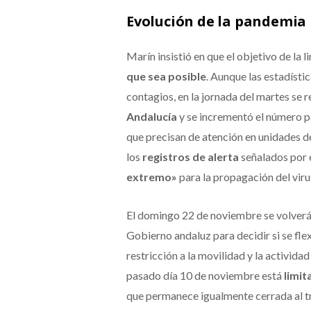
Evolución de la pandemia
Marín insistió en que el objetivo de la 
que sea posible
. Aunque las estadísti
contagios, en la jornada del martes se 
Andalucía
y se incrementó el número pa
que precisan de atención en unidades d
los
registros de alerta
señalados por e
extremo»
para la propagación del viru
El domingo 22 de noviembre se volverá 
Gobierno andaluz para decidir si se fle
restricción a la movilidad y la activida
pasado día 10 de noviembre está
limit
que permanece igualmente cerrada al t