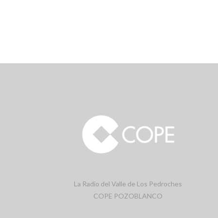
La Radio del Valle de Los Pedroches
COPE POZOBLANCO