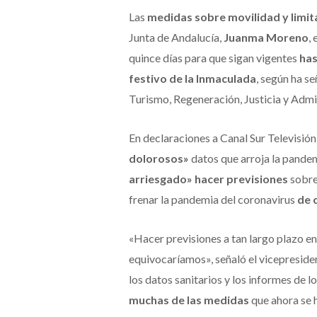
Las
medidas sobre movilidad y limit
Junta de Andalucía,
Juanma Moreno
,
quince días para que sigan vigentes
has
festivo de la Inmaculada
, según ha s
Turismo, Regeneración, Justicia y Admi
En declaraciones a Canal Sur Televisión
dolorosos»
datos que arroja la pandem
arriesgado» hacer previsiones
sobre
frenar la pandemia del coronavirus
de 
«Hacer previsiones a tan largo plazo 
equivocaríamos», señaló el vicepreside
los datos sanitarios y los informes de 
muchas de las medidas
que ahora se 