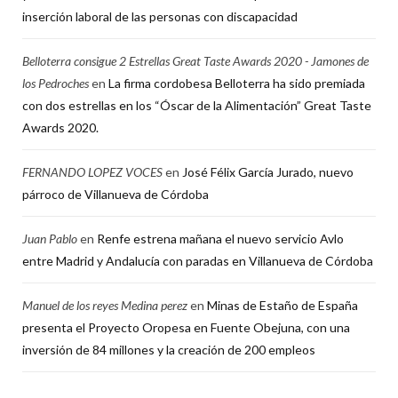
inserción laboral de las personas con discapacidad
Belloterra consigue 2 Estrellas Great Taste Awards 2020 - Jamones de
los Pedroches
en
La firma cordobesa Belloterra ha sido premiada
con dos estrellas en los “Óscar de la Alimentación” Great Taste
Awards 2020.
FERNANDO LOPEZ VOCES
en
José Félix García Jurado, nuevo
párroco de Villanueva de Córdoba
Juan Pablo
en
Renfe estrena mañana el nuevo servicio Avlo
entre Madrid y Andalucía con paradas en Villanueva de Córdoba
Manuel de los reyes Medina perez
en
Minas de Estaño de España
presenta el Proyecto Oropesa en Fuente Obejuna, con una
inversión de 84 millones y la creación de 200 empleos