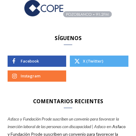
o
r
:
SÍGUENOS
Facebook
X (Twitter)
Instagram
COMENTARIOS RECIENTES
Asfaco y Fundación Prode suscriben un convenio para favorecer la
inserción laboral de las personas con discapacidad | Asfaco
en
Asfaco
y Fundación Prode suscriben un convenio para favorecer la