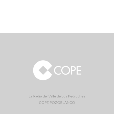
La Radio del Valle de Los Pedroches
COPE POZOBLANCO