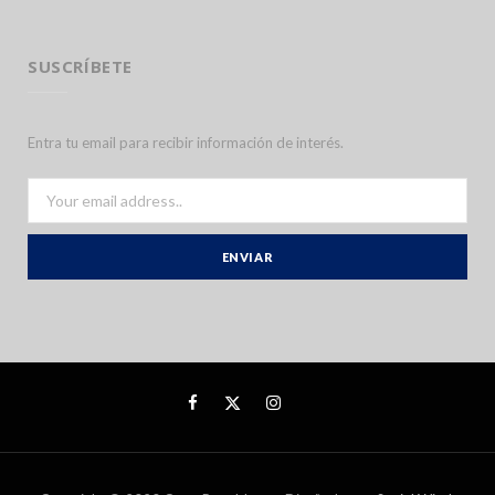
SUSCRÍBETE
Entra tu email para recibir información de interés.