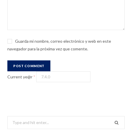
Guarda mi nombre, correo electrónico y web en este
navegador para la próxima vez que comente.
Current ye@r
*
S
e