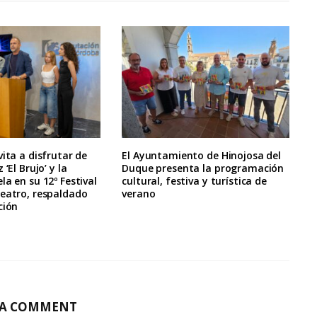
vita a disfrutar de
El Ayuntamiento de Hinojosa del
 ‘El Brujo’ y la
Duque presenta la programación
la en su 12º Festival
cultural, festiva y turística de
Teatro, respaldado
verano
ción
 A COMMENT