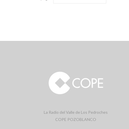
La Radio del Valle de Los Pedroches
COPE POZOBLANCO