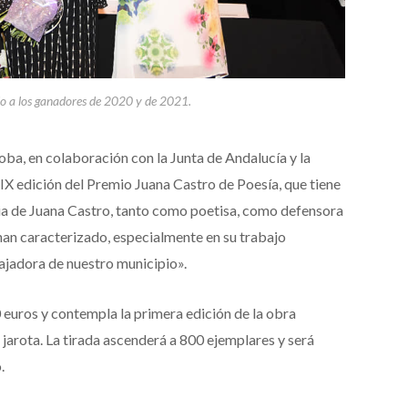
io a los ganadores de 2020 y de 2021.
ba, en colaboración con la Junta de Andalucía y la
IX edición del Premio Juana Castro de Poesía, que tiene
ia de Juana Castro, tanto como poetisa, como defensora
han caracterizado, especialmente en su trabajo
ajadora de nuestro municipio».
 euros y contempla la primera edición de la obra
jarota. La tirada ascenderá a 800 ejemplares y será
.