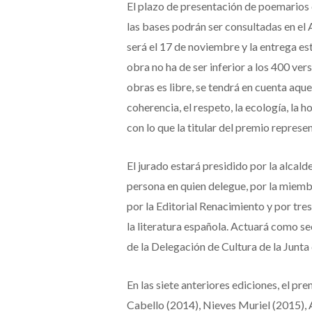
El plazo de presentación de poemarios 
las bases podrán ser consultadas en el 
será el 17 de noviembre y la entrega es
obra no ha de ser inferior a los 400 ver
obras es libre, se tendrá en cuenta aqu
coherencia, el respeto, la ecología, la h
con lo que la titular del premio represe
El jurado estará presidido por la alcal
persona en quien delegue, por la miem
por la Editorial Renacimiento y por tr
la literatura española. Actuará como sec
de la Delegación de Cultura de la Junta
En las siete anteriores ediciones, el pr
Cabello (2014), Nieves Muriel (2015), 