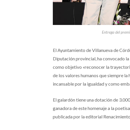
Entrega del prem
El Ayuntamiento de Villanueva de Córdo
Diputación provincial, ha convocado la 
como objetivo «reconocer la trayector
de los valores humanos que siempre la 
incansable por la igualdad y como emb
El galardón tiene una dotación de 3.000
ganadora de este homenaje a la poetisa 
publicada por la editorial Renacimiento