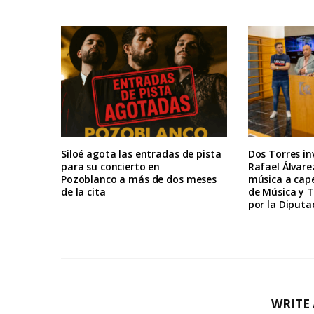
Siloé agota las entradas de pista
Dos Torres in
para su concierto en
Rafael Álvarez
Pozoblanco a más de dos meses
música a cape
de la cita
de Música y 
por la Diputa
WRITE