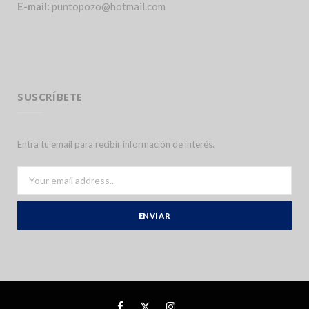
E-mail:
puntopozo@hotmail.com
SUSCRÍBETE
Entra tu email para recibir información de interés.