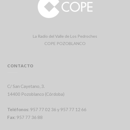
La Radio del Valle de Los Pedroches
COPE POZOBLANCO
CONTACTO
C/ San Cayetano, 3.
14400 Pozoblanco (Córdoba)
Teléfonos
: 957 77 02 36 y 957 77 12 66
Fax
: 957 77 36 88