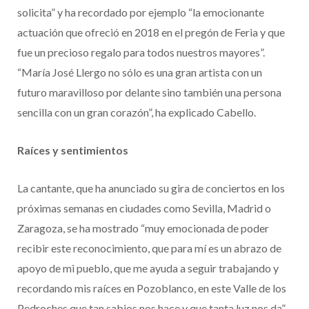
solicita” y ha recordado por ejemplo “la emocionante
actuación que ofreció en 2018 en el pregón de Feria y que
fue un precioso regalo para todos nuestros mayores”.
“María José Llergo no sólo es una gran artista con un
futuro maravilloso por delante sino también una persona
sencilla con un gran corazón”, ha explicado Cabello.
Raíces y sentimientos
La cantante, que ha anunciado su gira de conciertos en los
próximas semanas en ciudades como Sevilla, Madrid o
Zaragoza, se ha mostrado “muy emocionada de poder
recibir este reconocimiento, que para mí es un abrazo de
apoyo de mi pueblo, que me ayuda a seguir trabajando y
recordando mis raíces en Pozoblanco, en este Valle de los
Pedroches que tan sabios nos hace y que tanta luz nos da”.