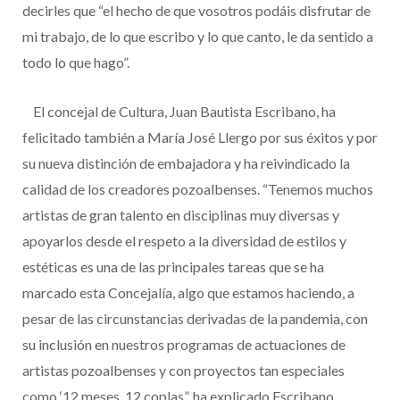
decirles que “el hecho de que vosotros podáis disfrutar de
mi trabajo, de lo que escribo y lo que canto, le da sentido a
todo lo que hago”.
El concejal de Cultura, Juan Bautista Escribano, ha
felicitado también a María José Llergo por sus éxitos y por
su nueva distinción de embajadora y ha reivindicado la
calidad de los creadores pozoalbenses. “Tenemos muchos
artistas de gran talento en disciplinas muy diversas y
apoyarlos desde el respeto a la diversidad de estilos y
estéticas es una de las principales tareas que se ha
marcado esta Concejalía, algo que estamos haciendo, a
pesar de las circunstancias derivadas de la pandemia, con
su inclusión en nuestros programas de actuaciones de
artistas pozoalbenses y con proyectos tan especiales
como ‘12 meses, 12 coplas”, ha explicado Escribano.