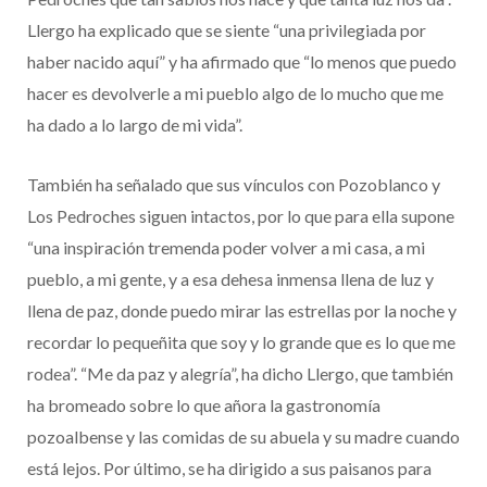
Llergo ha explicado que se siente “una privilegiada por
haber nacido aquí” y ha afirmado que “lo menos que puedo
hacer es devolverle a mi pueblo algo de lo mucho que me
ha dado a lo largo de mi vida”.
También ha señalado que sus vínculos con Pozoblanco y
Los Pedroches siguen intactos, por lo que para ella supone
“una inspiración tremenda poder volver a mi casa, a mi
pueblo, a mi gente, y a esa dehesa inmensa llena de luz y
llena de paz, donde puedo mirar las estrellas por la noche y
recordar lo pequeñita que soy y lo grande que es lo que me
rodea”. “Me da paz y alegría”, ha dicho Llergo, que también
ha bromeado sobre lo que añora la gastronomía
pozoalbense y las comidas de su abuela y su madre cuando
está lejos. Por último, se ha dirigido a sus paisanos para