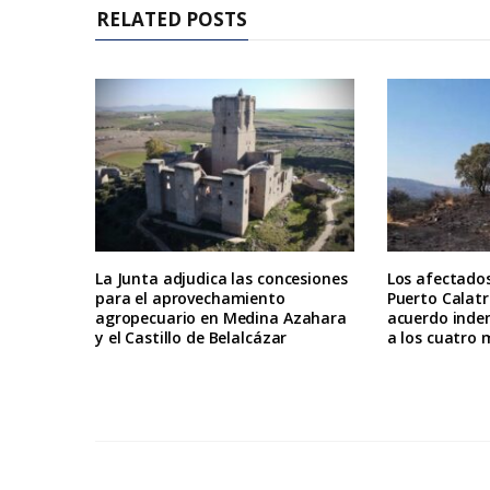
RELATED POSTS
La Junta adjudica las concesiones
Los afectados
para el aprovechamiento
Puerto Calat
agropecuario en Medina Azahara
acuerdo inde
y el Castillo de Belalcázar
a los cuatro 