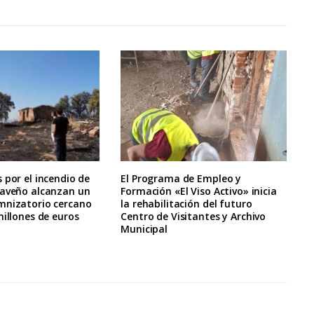
 por el incendio de
El Programa de Empleo y
raveño alcanzan un
Formación «El Viso Activo» inicia
mnizatorio cercano
la rehabilitación del futuro
millones de euros
Centro de Visitantes y Archivo
Municipal