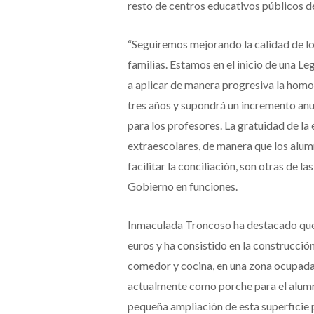
resto de centros educativos públicos d
“Seguiremos mejorando la calidad de lo
familias. Estamos en el inicio de una Le
a aplicar de manera progresiva la homo
tres años y supondrá un incremento anu
para los profesores. La gratuidad de la 
extraescolares, de manera que los alum
facilitar la conciliación, son otras de 
Gobierno en funciones.
Inmaculada Troncoso ha destacado que 
euros y ha consistido en la construcció
comedor y cocina, en una zona ocupada
actualmente como porche para el alumna
pequeña ampliación de esta superficie 