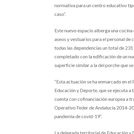
normativa para un centro educativo tipo
caso”.
Este nuevo espacio alberga una cocina
aseos y vestuarios para el personal de 
todas las dependencias un total de 231
completado con la edificación de un nue
superficie similar a la del porche que 
“Esta actuación se ha enmarcado en el P
Educación y Deporte, que se ejecuta a 
cuenta con cofinanciación europea a t
Operativo Feder de Andalucía 2014-202
pandemia de covid-19”.
La delegada territorial de Educación y 