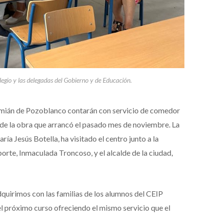
colegio y las delegadas del Gobierno y de Educación.
mián de Pozoblanco contarán con servicio de comedor
n de la obra que arrancó el pasado mes de noviembre. La
ía Jesús Botella, ha visitado el centro junto a la
orte, Inmaculada Troncoso, y el alcalde de la ciudad,
irimos con las familias de los alumnos del CEIP
próximo curso ofreciendo el mismo servicio que el