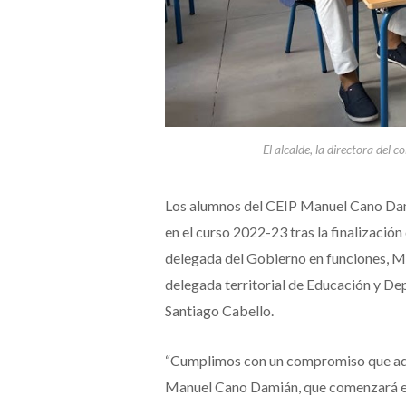
El alcalde, la directora del 
Los alumnos del CEIP Manuel Cano Da
en el curso 2022-23 tras la finalizació
delegada del Gobierno en funciones, Mar
delegada territorial de Educación y Dep
Santiago Cabello.
“Cumplimos con un compromiso que adqu
Manuel Cano Damián, que comenzará el 