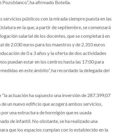
e Pozoblanco”, ha afirmado Botella.
s servicios públicos con la mirada siempre puesta en las
gislatura en la que, a partir de septiembre, se comenzará
logación salarial de los docentes, que se completará en
al de 2.030 euros para los maestros y de 2.310 euros
educación de 0 a 3 años y la oferta de dos actividades
nos puedan estar en los centros hasta las 17:00 para
las medidas en este ámbito”, ha recordado la delegada del
“la actuación ha supuesto una inversión de 287.399,07
n de un nuevo edificio que acogerá ambos servicios,
 por una estructura de hormigón que es usada
do de infantil. No obstante, se ha realizado una
para que los espacios cumplan con lo establecido en la