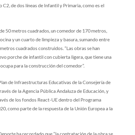
 C2, de dos líneas de Infantil y Primaria, como es el
 de 50 metros cuadrados, un comedor de 170 metros,
cocina y un cuarto de limpieza y basura, sumando entre
 metros cuadrados construidos. “Las obras se han
vo porche de infantil con cubierta ligera, que tiene una
se ocupa para la construcción del comedor”.
lan de Infraestructuras Educativas de la Consejería de
través de la Agencia Pública Andaluza de Educación, y
ravés de los fondos React-UE dentro del Programa
0, como parte de la respuesta de la Unión Europea a la
Deporte ha recordado que “la contratación de la obra se