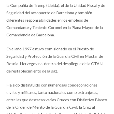
la Compañía de Tremp (Lleida), el de la Unidad Fiscal y de
Seguridad del aeropuerto de Barcelona y también
diferentes responsabilidades en los empleos de
Comandante y Teniente Coronel en la Plana Mayor de la
Comandancia de Barcelona.
En el año 1997 estuvo comisionado en el Puesto de
Seguridad y Protección de la Guardia Civil en Mostar de
Bosnia-Herzegovina, dentro del despliegue de la OTAN
de restablecimiento de la paz.
Ha sido distinguido con numerosas condecoraciones
civiles y militares, tanto nacionales como extranjeras,
entre las que destacan varias Cruces con Distintivo Blanco
de la Orden de Mérito de la Guardia Civil; la Cruz al