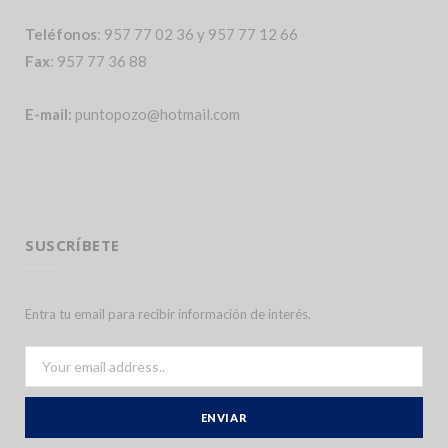
Teléfonos
: 957 77 02 36 y 957 77 12 66
Fax
: 957 77 36 88
E-mail:
puntopozo@hotmail.com
SUSCRÍBETE
Entra tu email para recibir información de interés.