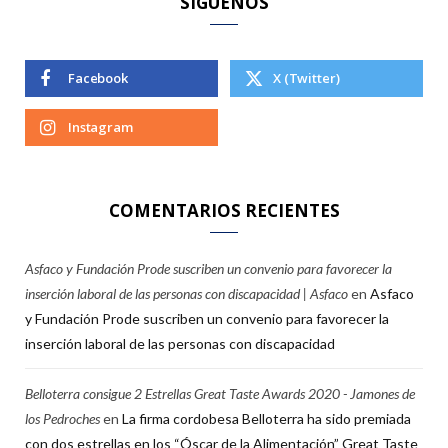
SÍGUENOS
Facebook
X (Twitter)
Instagram
COMENTARIOS RECIENTES
Asfaco y Fundación Prode suscriben un convenio para favorecer la
inserción laboral de las personas con discapacidad | Asfaco
en
Asfaco
y Fundación Prode suscriben un convenio para favorecer la
inserción laboral de las personas con discapacidad
Belloterra consigue 2 Estrellas Great Taste Awards 2020 - Jamones de
los Pedroches
en
La firma cordobesa Belloterra ha sido premiada
con dos estrellas en los “Óscar de la Alimentación” Great Taste