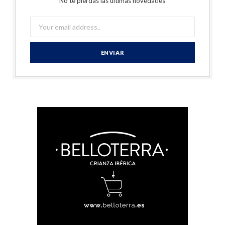
No te pierdas las últimas novedades