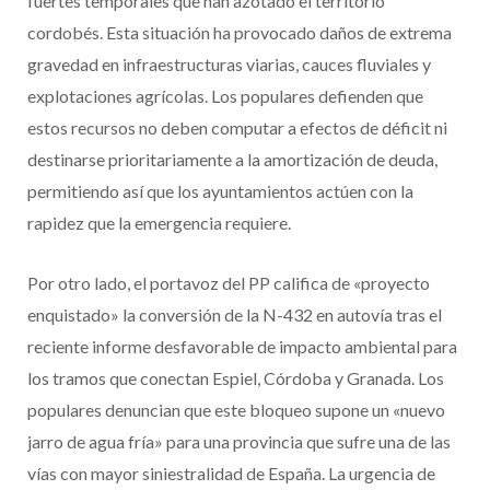
fuertes temporales que han azotado el territorio
cordobés. Esta situación ha provocado daños de extrema
gravedad en infraestructuras viarias, cauces fluviales y
explotaciones agrícolas. Los populares defienden que
estos recursos no deben computar a efectos de déficit ni
destinarse prioritariamente a la amortización de deuda,
permitiendo así que los ayuntamientos actúen con la
rapidez que la emergencia requiere.
Por otro lado, el portavoz del PP califica de «proyecto
enquistado» la conversión de la N-432 en autovía tras el
reciente informe desfavorable de impacto ambiental para
los tramos que conectan Espiel, Córdoba y Granada. Los
populares denuncian que este bloqueo supone un «nuevo
jarro de agua fría» para una provincia que sufre una de las
vías con mayor siniestralidad de España. La urgencia de