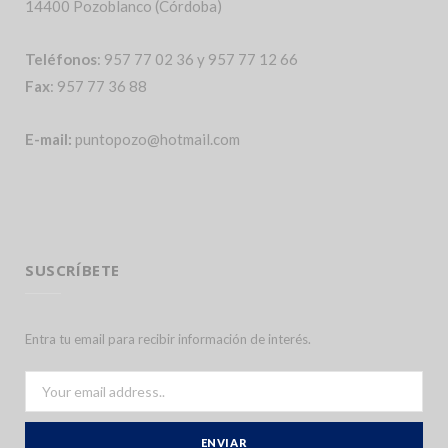
14400 Pozoblanco (Córdoba)
Teléfonos
: 957 77 02 36 y 957 77 12 66
Fax
: 957 77 36 88
E-mail:
puntopozo@hotmail.com
SUSCRÍBETE
Entra tu email para recibir información de interés.