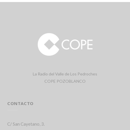
La Radio del Valle de Los Pedroches
COPE POZOBLANCO
CONTACTO
C/ San Cayetano, 3.