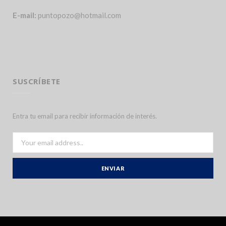
E-mail:
puntopozo@hotmail.com
SUSCRÍBETE
Entra tu email para recibir información de interés.