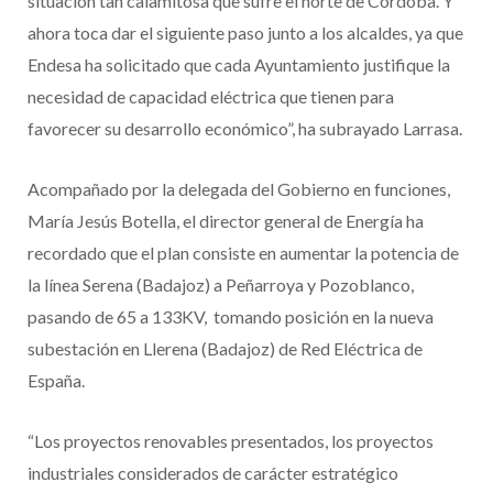
situación tan calamitosa que sufre el norte de Córdoba. Y
ahora toca dar el siguiente paso junto a los alcaldes, ya que
Endesa ha solicitado que cada Ayuntamiento justifique la
necesidad de capacidad eléctrica que tienen para
favorecer su desarrollo económico”, ha subrayado Larrasa.
Acompañado por la delegada del Gobierno en funciones,
María Jesús Botella, el director general de Energía ha
recordado que el plan consiste en aumentar la potencia de
la línea Serena (Badajoz) a Peñarroya y Pozoblanco,
pasando de 65 a 133KV, tomando posición en la nueva
subestación en Llerena (Badajoz) de Red Eléctrica de
España.
“Los proyectos renovables presentados, los proyectos
industriales considerados de carácter estratégico