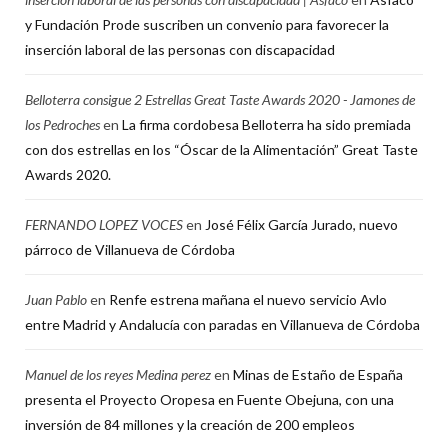
y Fundación Prode suscriben un convenio para favorecer la
inserción laboral de las personas con discapacidad
Belloterra consigue 2 Estrellas Great Taste Awards 2020 - Jamones de
los Pedroches
en
La firma cordobesa Belloterra ha sido premiada
con dos estrellas en los “Óscar de la Alimentación” Great Taste
Awards 2020.
FERNANDO LOPEZ VOCES
en
José Félix García Jurado, nuevo
párroco de Villanueva de Córdoba
Juan Pablo
en
Renfe estrena mañana el nuevo servicio Avlo
entre Madrid y Andalucía con paradas en Villanueva de Córdoba
Manuel de los reyes Medina perez
en
Minas de Estaño de España
presenta el Proyecto Oropesa en Fuente Obejuna, con una
inversión de 84 millones y la creación de 200 empleos