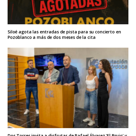
Siloé agota las entradas de pista para su concierto en
Pozoblanco a más de dos meses de la cita
Dos Torres invita a disfrutar de Rafael Álvarez ‘El Brujo’ y