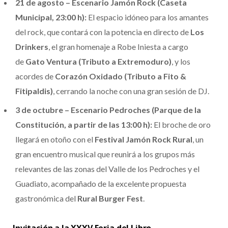
21 de agosto – Escenario Jamón Rock (Caseta
Municipal, 23:00 h):
El espacio idóneo para los amantes
del rock, que contará con la potencia en directo de
Los
Drinkers
, el gran homenaje a Robe Iniesta a cargo
de
Gato Ventura (Tributo a Extremoduro)
, y los
acordes de
Corazón Oxidado (Tributo a Fito &
Fitipaldis)
, cerrando la noche con una gran sesión de DJ.
3 de octubre – Escenario Pedroches (Parque de la
Constitución, a partir de las 13:00 h):
El broche de oro
llegará en otoño con el
Festival Jamón Rock Rural
, un
gran encuentro musical que reunirá a los grupos más
relevantes de las zonas del Valle de los Pedroches y el
Guadiato, acompañado de la excelente propuesta
gastronómica del
Rural Burger Fest
.
Invitación a la XXXV Feria del Libro