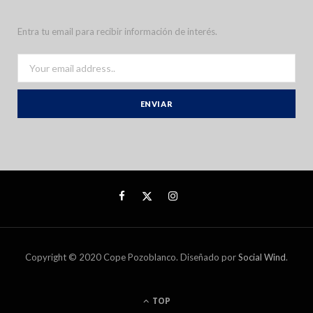
Entra tu email para recibir información de interés.
Copyright © 2020 Cope Pozoblanco. Diseñado por
Social Wind
.
TOP