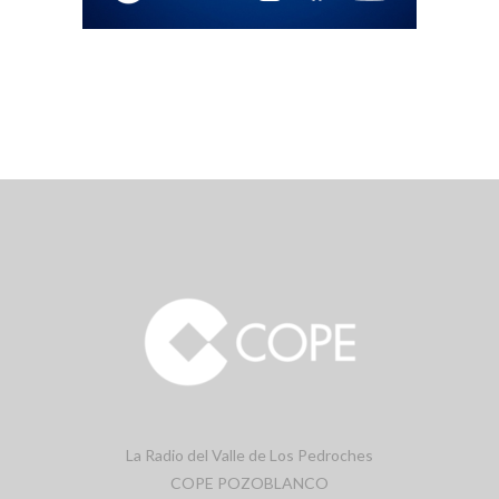
La Radio del Valle de Los Pedroches
COPE POZOBLANCO