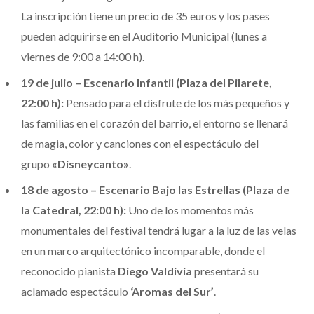
La inscripción tiene un precio de 35 euros y los pases
pueden adquirirse en el Auditorio Municipal (lunes a
viernes de 9:00 a 14:00 h).
19 de julio – Escenario Infantil (Plaza del Pilarete,
22:00 h):
Pensado para el disfrute de los más pequeños y
las familias en el corazón del barrio, el entorno se llenará
de magia, color y canciones con el espectáculo del
grupo
«Disneycanto»
.
18 de agosto – Escenario Bajo las Estrellas (Plaza de
la Catedral, 22:00 h):
Uno de los momentos más
monumentales del festival tendrá lugar a la luz de las velas
en un marco arquitectónico incomparable, donde el
reconocido pianista
Diego Valdivia
presentará su
aclamado espectáculo
‘Aromas del Sur’
.