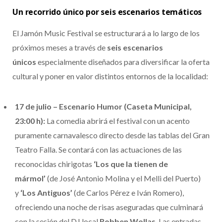
Un recorrido único por seis escenarios temáticos
El Jamón Music Festival se estructurará a lo largo de los
próximos meses a través de
seis escenarios
únicos
especialmente diseñados para diversificar la oferta
cultural y poner en valor distintos entornos de la localidad:
17 de julio – Escenario Humor (Caseta Municipal,
23:00 h):
La comedia abrirá el festival con un acento
puramente carnavalesco directo desde las tablas del Gran
Teatro Falla. Se contará con las actuaciones de las
reconocidas chirigotas
‘Los que la tienen de
mármol’
(de José Antonio Molina y el Melli del Puerto)
y
‘Los Antiguos’
(de Carlos Pérez e Iván Romero),
ofreciendo una noche de risas aseguradas que culminará
con la sesión del DJ local
Robben Wollas
. Las entradas