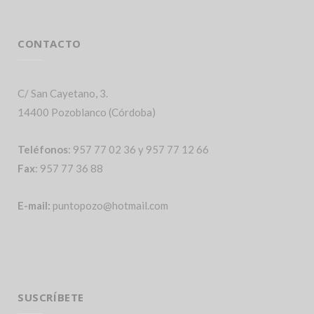
CONTACTO
C/ San Cayetano, 3.
14400 Pozoblanco (Córdoba)
Teléfonos
: 957 77 02 36 y 957 77 12 66
Fax
: 957 77 36 88
E-mail:
puntopozo@hotmail.com
SUSCRÍBETE