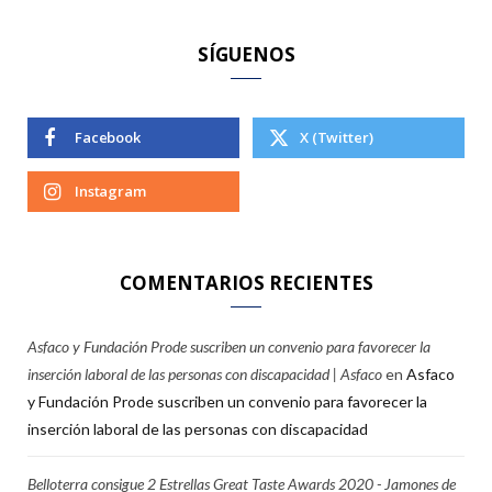
:
SÍGUENOS
Facebook
X (Twitter)
Instagram
COMENTARIOS RECIENTES
Asfaco y Fundación Prode suscriben un convenio para favorecer la
inserción laboral de las personas con discapacidad | Asfaco
en
Asfaco
y Fundación Prode suscriben un convenio para favorecer la
inserción laboral de las personas con discapacidad
Belloterra consigue 2 Estrellas Great Taste Awards 2020 - Jamones de