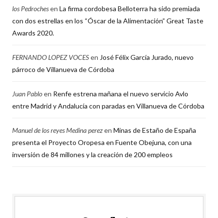
los Pedroches
en
La firma cordobesa Belloterra ha sido premiada
con dos estrellas en los “Óscar de la Alimentación” Great Taste
Awards 2020.
FERNANDO LOPEZ VOCES
en
José Félix García Jurado, nuevo
párroco de Villanueva de Córdoba
Juan Pablo
en
Renfe estrena mañana el nuevo servicio Avlo
entre Madrid y Andalucía con paradas en Villanueva de Córdoba
Manuel de los reyes Medina perez
en
Minas de Estaño de España
presenta el Proyecto Oropesa en Fuente Obejuna, con una
inversión de 84 millones y la creación de 200 empleos