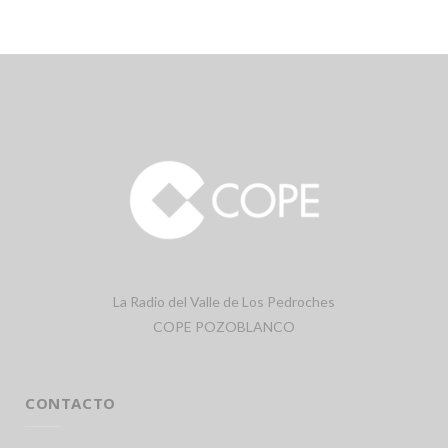
La Radio del Valle de Los Pedroches
COPE POZOBLANCO
CONTACTO