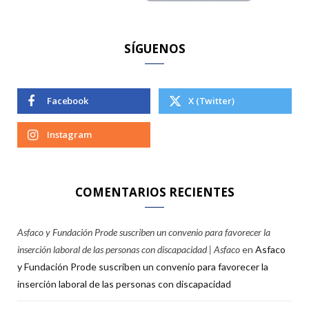
:
SÍGUENOS
Facebook
X (Twitter)
Instagram
COMENTARIOS RECIENTES
Asfaco y Fundación Prode suscriben un convenio para favorecer la
inserción laboral de las personas con discapacidad | Asfaco
en
Asfaco
y Fundación Prode suscriben un convenio para favorecer la
inserción laboral de las personas con discapacidad