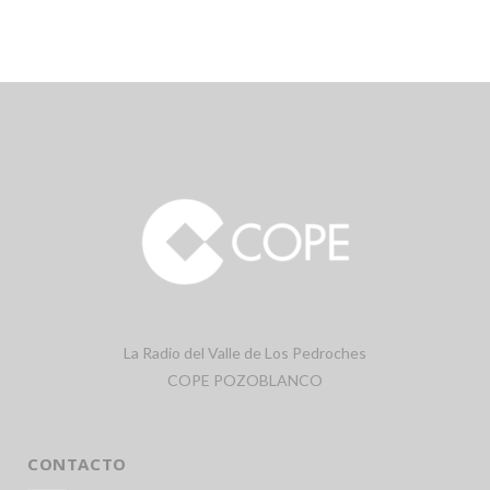
La Radio del Valle de Los Pedroches
COPE POZOBLANCO
CONTACTO