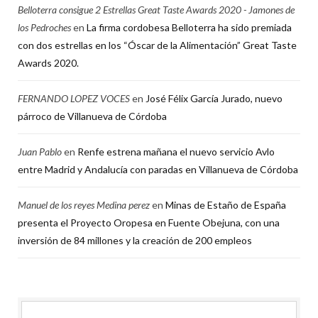
Belloterra consigue 2 Estrellas Great Taste Awards 2020 - Jamones de
los Pedroches
en
La firma cordobesa Belloterra ha sido premiada
con dos estrellas en los “Óscar de la Alimentación” Great Taste
Awards 2020.
FERNANDO LOPEZ VOCES
en
José Félix García Jurado, nuevo
párroco de Villanueva de Córdoba
Juan Pablo
en
Renfe estrena mañana el nuevo servicio Avlo
entre Madrid y Andalucía con paradas en Villanueva de Córdoba
Manuel de los reyes Medina perez
en
Minas de Estaño de España
presenta el Proyecto Oropesa en Fuente Obejuna, con una
inversión de 84 millones y la creación de 200 empleos