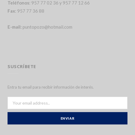
Teléfonos
: 957 77 02 36 y 957 77 12 66
Fax
: 957 77 36 88
E-mail:
puntopozo@hotmail.com
SUSCRÍBETE
Entra tu email para recibir información de interés.