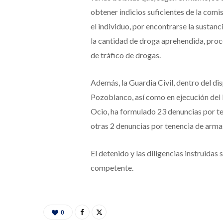
obtener indicios suficientes de la comis
el individuo, por encontrarse la sustan
la cantidad de droga aprehendida, proc
de tráfico de drogas.
Además, la Guardia Civil, dentro del di
Pozoblanco, así como en ejecución del
Ocio, ha formulado 23 denuncias por te
otras 2 denuncias por tenencia de armas
El detenido y las diligencias instruidas 
competente.
0