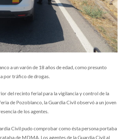
lanco a un varón de 18 años de edad, como presunto
ca por tráfico de drogas.
or del recinto ferial para la vigilancia y control de la
eria de Pozoblanco, la Guardia Civil observó a un joven
esencia de los agentes.
Guardia Civil pudo comprobar como ésta persona portaba
 trataba de MDMA. Los agentes de la Guardia Civil al