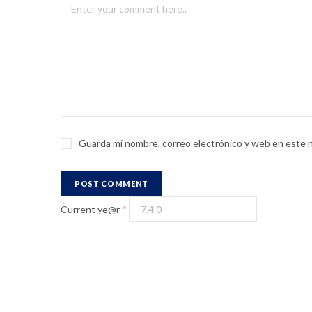
Guarda mi nombre, correo electrónico y web en este 
Current ye@r
*