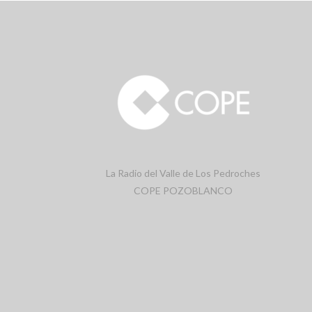
La Radio del Valle de Los Pedroches
COPE POZOBLANCO