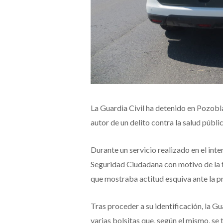
La Guardia Civil ha detenido en Pozob
autor de un delito contra la salud públi
Durante un servicio realizado en el interi
Seguridad Ciudadana con motivo de la f
que mostraba actitud esquiva ante la pr
Tras proceder a su identificación, la 
varias bolsitas que, según el mismo, se