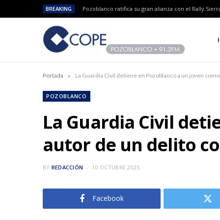
BREAKING
»
Portada
POZOBLANCO
La Guardia Civil det
autor de un delito co
BY
REDACCIÓN
10 OCTUBRE 2025
Facebook