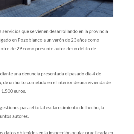
s servicios que se vienen desarrollando en la provincia
stigado en Pozoblanco a un varón de 23 años como
a otro de 29 como presunto autor de un delito de
diante una denuncia presentada el pasado día 4 de
 de un hurto cometido en el interior de una vivienda de
 1.500 euros.
gestiones para el total esclarecimiento del hecho, la
suntos autores.
os datos obtenidos en la inspección ocular practicada en