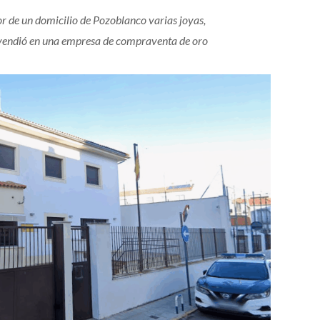
ior de un domicilio de Pozoblanco varias joyas,
s vendió en una empresa de compraventa de oro