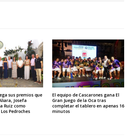
rega sus premios que
El equipo de Cascarones gana El
Aliara, Josefa
Gran Juego de la Oca tras
la Ruiz como
completar el tablero en apenas 16
 Los Pedroches
minutos