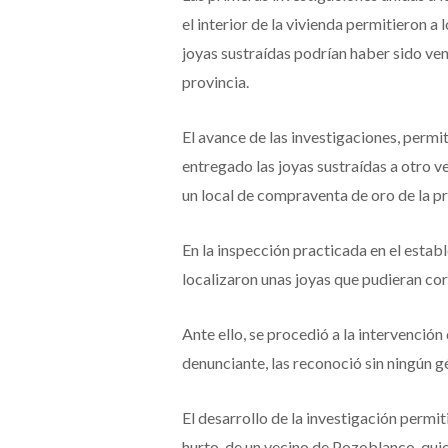
el interior de la vivienda permitieron a
joyas sustraídas podrían haber sido ve
provincia.
El avance de las investigaciones, permi
entregado las joyas sustraídas a otro 
un local de compraventa de oro de la pr
En la inspección practicada en el estab
localizaron unas joyas que pudieran cor
Ante ello, se procedió a la intervención
denunciante, las reconoció sin ningún g
El desarrollo de la investigación permit
hurto, de un vecino de Pozoblanco, qui