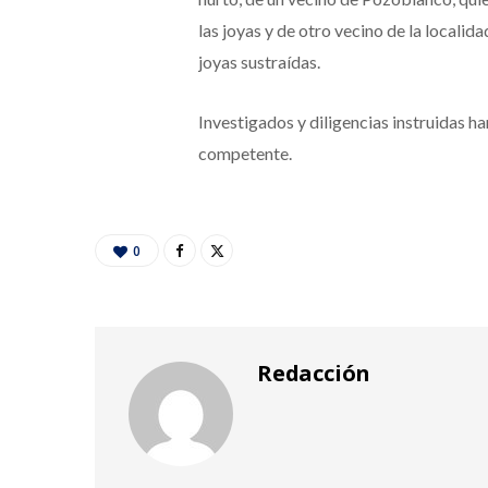
las joyas y de otro vecino de la locali
joyas sustraídas.
Investigados y diligencias instruidas ha
competente.
0
Redacción