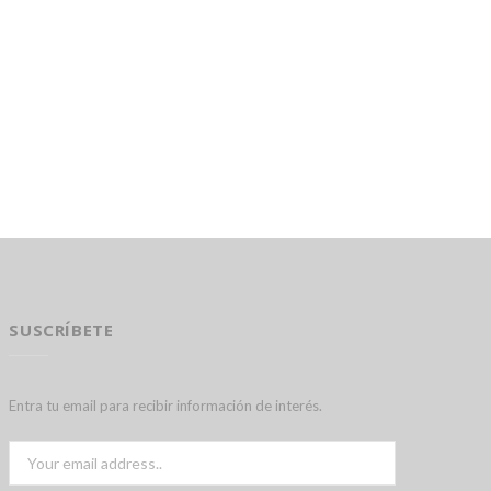
SUSCRÍBETE
Entra tu email para recibir información de interés.