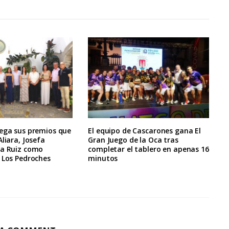
rega sus premios que
El equipo de Cascarones gana El
Aliara, Josefa
Gran Juego de la Oca tras
la Ruiz como
completar el tablero en apenas 16
 Los Pedroches
minutos