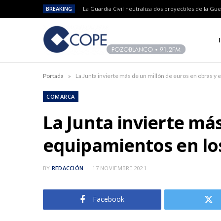
BREAKING
»
Portada
COMARCA
La Junta invierte má
equipamientos en los
BY
REDACCIÓN
17 NOVIEMBRE 2021
Facebook