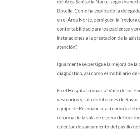
del Área Sanitaria Norte, según ha hech
Botella. Como ha explicado la delegada
en el Área Norte, persiguen la “mejora d
confortabilidad para los pacientes y pr
instalaciones a la prestación de la asist
atención”.
Igualmente se persigue la mejora de la
diagnóstico, así como el mobiliario de l
En el Hospital comarcal Valle de los P
vestuarios y sala de informes de Rayos 
equipo de Resonancia, así como la refor
reforma de la sala de espera del mortuor
colector de saneamiento del pasillo de 