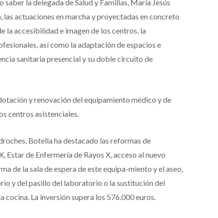
o saber la delegada de Salud y Familias, María Jesús
, las actuaciones en marcha y proyectadas en concreto
e la accesibilidad e imagen de los centros, la
ofesionales, así como la adaptación de espacios e
encia sanitaria presencial y su doble circuito de
 dotación y renovación del equipamiento médico y de
os centros asistenciales.
edroches, Botella ha destacado las reformas de
X, Estar de Enfermería de Rayos X, acceso al nuevo
ma de la sala de espera de este equipa-miento y el aseo,
io y del pasillo del laboratorio o la sustitución del
la cocina. La inversión supera los 576.000 euros.