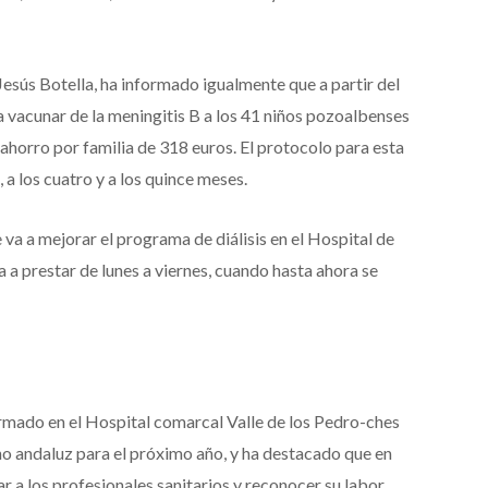
esús Botella, ha informado igualmente que a partir del
a vacunar de la meningitis B a los 41 niños pozoalbenses
ahorro por familia de 318 euros. El protocolo para esta
 a los cuatro y a los quince meses.
 va a mejorar el programa de diálisis en el Hospital de
a a prestar de lunes a viernes, cuando hasta ahora se
ormado en el Hospital comarcal Valle de los Pedro-ches
o andaluz para el próximo año, y ha destacado que en
zar a los profesionales sanitarios y reconocer su labor