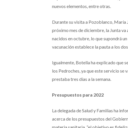
nuevos elementos, entre otras.
Durante su visita a Pozoblanco, María J
próximo mes de diciembre, la Junta va 
nacidos en octubre, lo que supondrá un 
vacunación establece la pauta a los dos,
Igualmente, Botella ha explicado que se
los Pedroches, ya que este servicio se v
prestaba tres días a la semana.
Presupuestos para 2022
La delegada de Salud y Familias ha inf
acerca de los presupuestos del Gobiern
materia sanitaria, “el objetivo es fideli