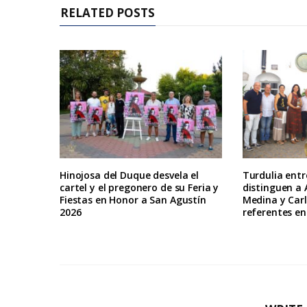
RELATED POSTS
Hinojosa del Duque desvela el
Turdulia ent
cartel y el pregonero de su Feria y
distinguen a 
Fiestas en Honor a San Agustín
Medina y Car
2026
referentes en