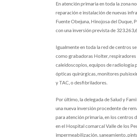
En atención primaria en toda la zona no
reparación e instalación de nuevas infr
Fuente Obejuna, Hinojosa del Duque, 
con una inversión prevista de 323.263,
Igualmente en toda la red de centros s
como grabadoras Holter, respiradores p
caleidoscopios, equipos de radiología p
ópticas quirúrgicas, monitores pulsioxi
y TAC, o desfibriladores.
Por último, la delegada de Salud y Fam
una nueva inversión procedente de rem
para atención primaria, en los centros 
en el Hospital comarcal Valle de los P
impermeabilización, saneamiento, pintu