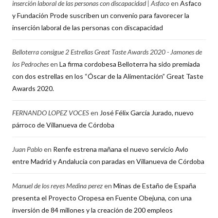
inserción laboral de las personas con discapacidad | Asfaco
en
Asfaco
y Fundación Prode suscriben un convenio para favorecer la
inserción laboral de las personas con discapacidad
Belloterra consigue 2 Estrellas Great Taste Awards 2020 - Jamones de
los Pedroches
en
La firma cordobesa Belloterra ha sido premiada
con dos estrellas en los “Óscar de la Alimentación” Great Taste
Awards 2020.
FERNANDO LOPEZ VOCES
en
José Félix García Jurado, nuevo
párroco de Villanueva de Córdoba
Juan Pablo
en
Renfe estrena mañana el nuevo servicio Avlo
entre Madrid y Andalucía con paradas en Villanueva de Córdoba
Manuel de los reyes Medina perez
en
Minas de Estaño de España
presenta el Proyecto Oropesa en Fuente Obejuna, con una
inversión de 84 millones y la creación de 200 empleos