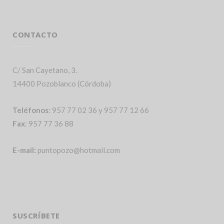
CONTACTO
C/ San Cayetano, 3.
14400 Pozoblanco (Córdoba)
Teléfonos
: 957 77 02 36 y 957 77 12 66
Fax
: 957 77 36 88
E-mail:
puntopozo@hotmail.com
SUSCRÍBETE