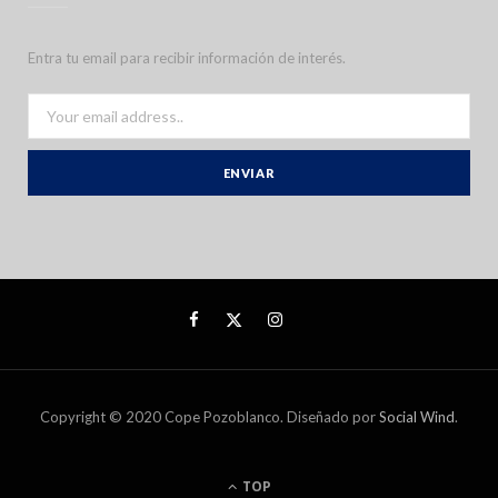
Entra tu email para recibir información de interés.
Copyright © 2020 Cope Pozoblanco. Diseñado por
Social Wind
.
TOP