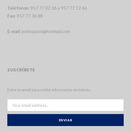
Teléfonos
: 957 77 02 36 y 957 77 12 66
Fax
: 957 77 36 88
E-mail:
puntopozo@hotmail.com
SUSCRÍBETE
Entra tu email para recibir información de interés.