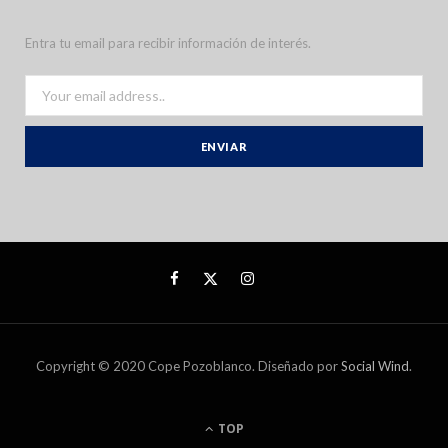
Entra tu email para recibir información de interés.
Copyright © 2020 Cope Pozoblanco. Diseñado por
Social Wind
.
TOP