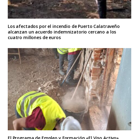
Los afectados por el incendio de Puerto Calatraveño
alcanzan un acuerdo indemnizatorio cercano a los
cuatro millones de euros
El Programa de Empleo y Formación «El Viso Activo»