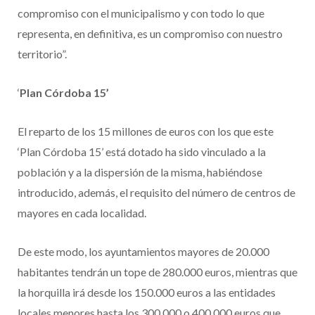
compromiso con el municipalismo y con todo lo que
representa, en definitiva, es un compromiso con nuestro
territorio”.
‘
Plan Córdoba 15’
El reparto de los 15 millones de euros con los que este
‘Plan Córdoba 15’ está dotado ha sido vinculado a la
población y a la dispersión de la misma, habiéndose
introducido, además, el requisito del número de centros de
mayores en cada localidad.
De este modo, los ayuntamientos mayores de 20.000
habitantes tendrán un tope de 280.000 euros, mientras que
la horquilla irá desde los 150.000 euros a las entidades
locales menores hasta los 300.000 o 400.000 euros que