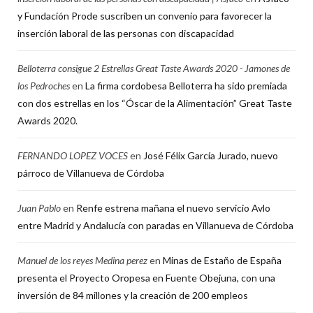
y Fundación Prode suscriben un convenio para favorecer la
inserción laboral de las personas con discapacidad
Belloterra consigue 2 Estrellas Great Taste Awards 2020 - Jamones de
los Pedroches
en
La firma cordobesa Belloterra ha sido premiada
con dos estrellas en los “Óscar de la Alimentación” Great Taste
Awards 2020.
FERNANDO LOPEZ VOCES
en
José Félix García Jurado, nuevo
párroco de Villanueva de Córdoba
Juan Pablo
en
Renfe estrena mañana el nuevo servicio Avlo
entre Madrid y Andalucía con paradas en Villanueva de Córdoba
Manuel de los reyes Medina perez
en
Minas de Estaño de España
presenta el Proyecto Oropesa en Fuente Obejuna, con una
inversión de 84 millones y la creación de 200 empleos