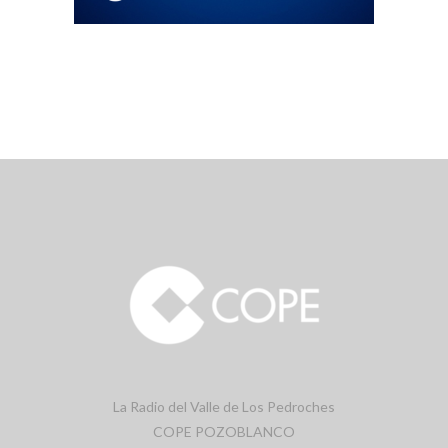
La Radio del Valle de Los Pedroches
COPE POZOBLANCO