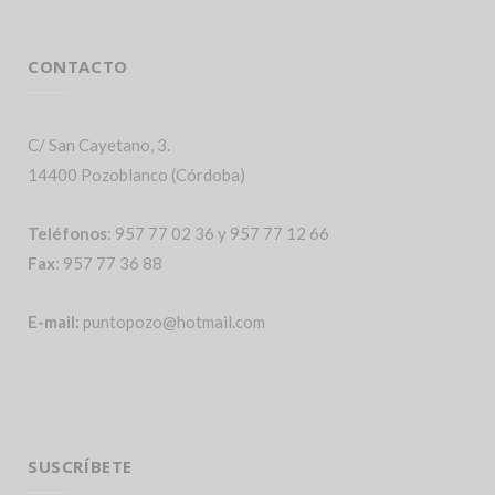
CONTACTO
C/ San Cayetano, 3.
14400 Pozoblanco (Córdoba)
Teléfonos
: 957 77 02 36 y 957 77 12 66
Fax
: 957 77 36 88
E-mail:
puntopozo@hotmail.com
SUSCRÍBETE