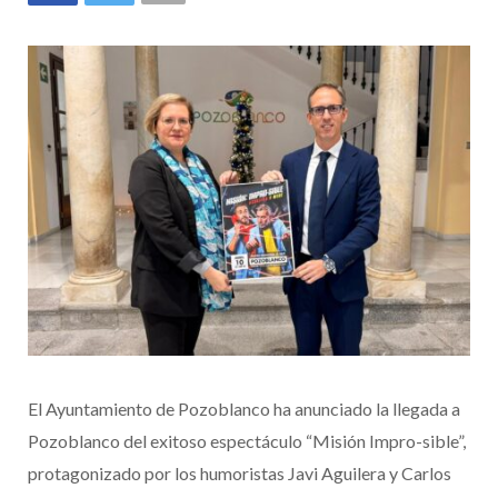
El Ayuntamiento de Pozoblanco ha anunciado la llegada a
Pozoblanco del exitoso espectáculo “Misión Impro-sible”,
protagonizado por los humoristas Javi Aguilera y Carlos