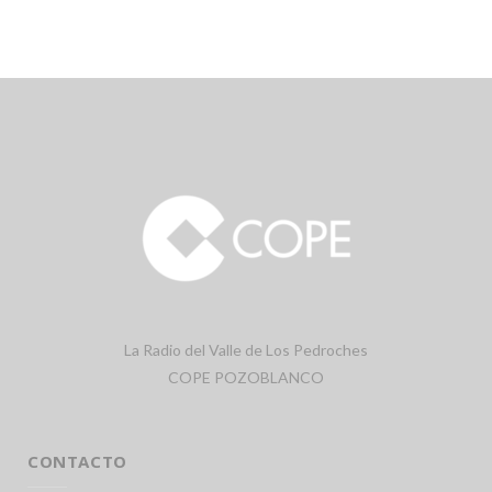
La Radio del Valle de Los Pedroches
COPE POZOBLANCO
CONTACTO