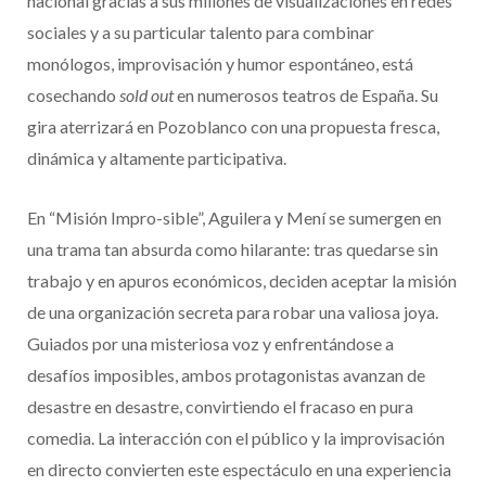
nacional gracias a sus millones de visualizaciones en redes
sociales y a su particular talento para combinar
monólogos, improvisación y humor espontáneo, está
cosechando
sold out
en numerosos teatros de España. Su
gira aterrizará en Pozoblanco con una propuesta fresca,
dinámica y altamente participativa.
En “Misión Impro-sible”, Aguilera y Mení se sumergen en
una trama tan absurda como hilarante: tras quedarse sin
trabajo y en apuros económicos, deciden aceptar la misión
de una organización secreta para robar una valiosa joya.
Guiados por una misteriosa voz y enfrentándose a
desafíos imposibles, ambos protagonistas avanzan de
desastre en desastre, convirtiendo el fracaso en pura
comedia. La interacción con el público y la improvisación
en directo convierten este espectáculo en una experiencia