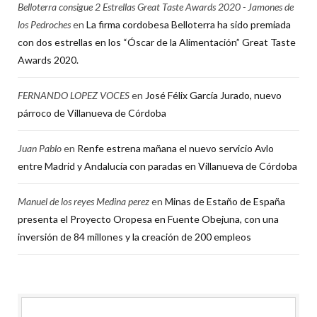
Belloterra consigue 2 Estrellas Great Taste Awards 2020 - Jamones de
los Pedroches
en
La firma cordobesa Belloterra ha sido premiada
con dos estrellas en los “Óscar de la Alimentación” Great Taste
Awards 2020.
FERNANDO LOPEZ VOCES
en
José Félix García Jurado, nuevo
párroco de Villanueva de Córdoba
Juan Pablo
en
Renfe estrena mañana el nuevo servicio Avlo
entre Madrid y Andalucía con paradas en Villanueva de Córdoba
Manuel de los reyes Medina perez
en
Minas de Estaño de España
presenta el Proyecto Oropesa en Fuente Obejuna, con una
inversión de 84 millones y la creación de 200 empleos