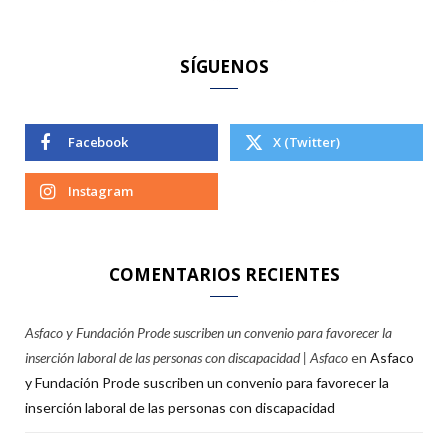
:
SÍGUENOS
Facebook
X (Twitter)
Instagram
COMENTARIOS RECIENTES
Asfaco y Fundación Prode suscriben un convenio para favorecer la
inserción laboral de las personas con discapacidad | Asfaco
en
Asfaco
y Fundación Prode suscriben un convenio para favorecer la
inserción laboral de las personas con discapacidad