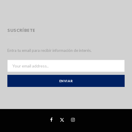
SUSCRÍBETE
Entra tu email para recibir información de interés.