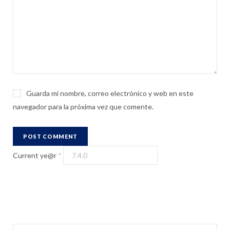
Guarda mi nombre, correo electrónico y web en este
navegador para la próxima vez que comente.
Current ye@r
*
S