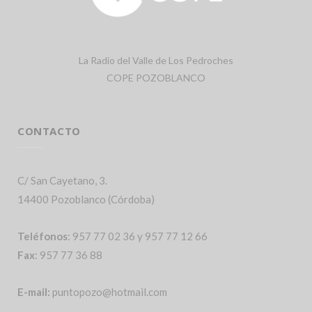
La Radio del Valle de Los Pedroches
COPE POZOBLANCO
CONTACTO
C/ San Cayetano, 3.
14400 Pozoblanco (Córdoba)
Teléfonos
: 957 77 02 36 y 957 77 12 66
Fax
: 957 77 36 88
E-mail:
puntopozo@hotmail.com