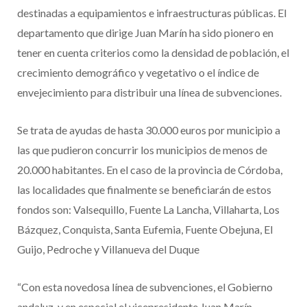
destinadas a equipamientos e infraestructuras públicas. El
departamento que dirige Juan Marín ha sido pionero en
tener en cuenta criterios como la densidad de población, el
crecimiento demográfico y vegetativo o el índice de
envejecimiento para distribuir una línea de subvenciones.
Se trata de ayudas de hasta 30.000 euros por municipio a
las que pudieron concurrir los municipios de menos de
20.000 habitantes. En el caso de la provincia de Córdoba,
las localidades que finalmente se beneficiarán de estos
fondos son: Valsequillo, Fuente La Lancha, Villaharta, Los
Bázquez, Conquista, Santa Eufemia, Fuente Obejuna, El
Guijo, Pedroche y Villanueva del Duque
“Con esta novedosa línea de subvenciones, el Gobierno
andaluz, y en especial el vicepresidente Juan Marín,