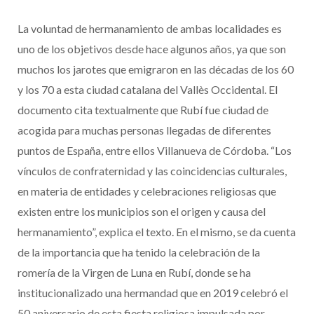
La voluntad de hermanamiento de ambas localidades es
uno de los objetivos desde hace algunos años, ya que son
muchos los jarotes que emigraron en las décadas de los 60
y los 70 a esta ciudad catalana del Vallès Occidental. El
documento cita textualmente que Rubí fue ciudad de
acogida para muchas personas llegadas de diferentes
puntos de España, entre ellos Villanueva de Córdoba. “Los
vínculos de confraternidad y las coincidencias culturales,
en materia de entidades y celebraciones religiosas que
existen entre los municipios son el origen y causa del
hermanamiento”, explica el texto. En el mismo, se da cuenta
de la importancia que ha tenido la celebración de la
romería de la Virgen de Luna en Rubí, donde se ha
institucionalizado una hermandad que en 2019 celebró el
50 aniversario de esta fiesta religiosa impulsada por