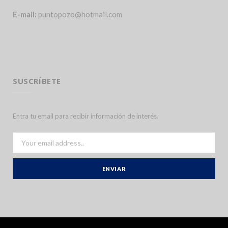
E-mail:
puntopozo@hotmail.com
SUSCRÍBETE
Entra tu email para recibir información de interés.