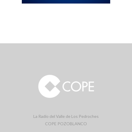
La Radio del Valle de Los Pedroches
COPE POZOBLANCO