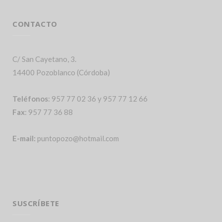
CONTACTO
C/ San Cayetano, 3.
14400 Pozoblanco (Córdoba)
Teléfonos
: 957 77 02 36 y 957 77 12 66
Fax
: 957 77 36 88
E-mail:
puntopozo@hotmail.com
SUSCRÍBETE