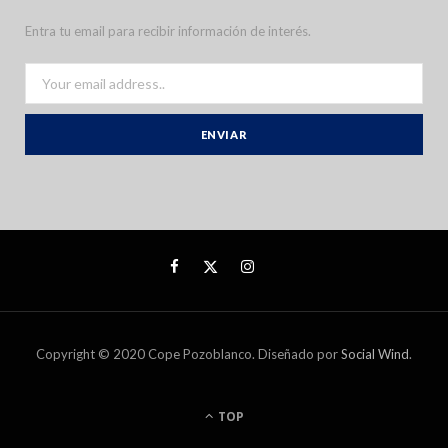
Entra tu email para recibir información de interés.
Copyright © 2020 Cope Pozoblanco. Diseñado por
Social Wind
.
TOP