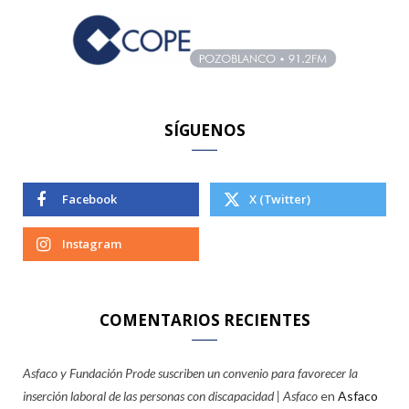
f
o
r
:
SÍGUENOS
Facebook
X (Twitter)
Instagram
COMENTARIOS RECIENTES
Asfaco y Fundación Prode suscriben un convenio para favorecer la
inserción laboral de las personas con discapacidad | Asfaco
en
Asfaco