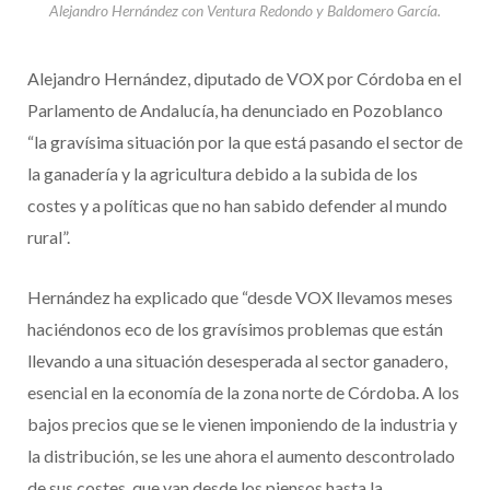
Alejandro Hernández con Ventura Redondo y Baldomero García.
Alejandro Hernández, diputado de VOX por Córdoba en el
Parlamento de Andalucía, ha denunciado en Pozoblanco
“la gravísima situación por la que está pasando el sector de
la ganadería y la agricultura debido a la subida de los
costes y a políticas que no han sabido defender al mundo
rural”.
Hernández ha explicado que “desde VOX llevamos meses
haciéndonos eco de los gravísimos problemas que están
llevando a una situación desesperada al sector ganadero,
esencial en la economía de la zona norte de Córdoba. A los
bajos precios que se le vienen imponiendo de la industria y
la distribución, se les une ahora el aumento descontrolado
de sus costes, que van desde los piensos hasta la