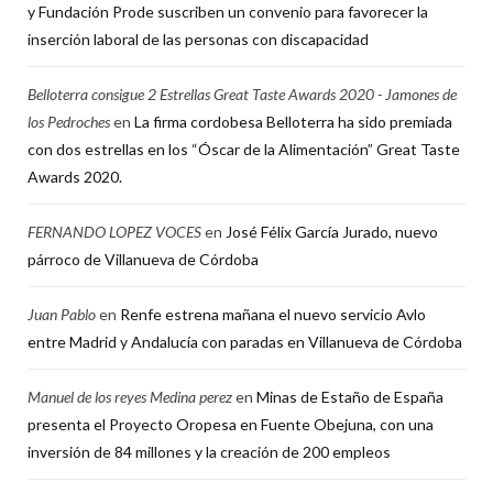
y Fundación Prode suscriben un convenio para favorecer la
inserción laboral de las personas con discapacidad
Belloterra consigue 2 Estrellas Great Taste Awards 2020 - Jamones de
los Pedroches
en
La firma cordobesa Belloterra ha sido premiada
con dos estrellas en los “Óscar de la Alimentación” Great Taste
Awards 2020.
FERNANDO LOPEZ VOCES
en
José Félix García Jurado, nuevo
párroco de Villanueva de Córdoba
Juan Pablo
en
Renfe estrena mañana el nuevo servicio Avlo
entre Madrid y Andalucía con paradas en Villanueva de Córdoba
Manuel de los reyes Medina perez
en
Minas de Estaño de España
presenta el Proyecto Oropesa en Fuente Obejuna, con una
inversión de 84 millones y la creación de 200 empleos