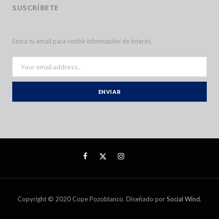
SUSCRÍBETE
Entra tu email para recibir información de interés.
Copyright © 2020 Cope Pozoblanco. Diseñado por
Social Wind
.