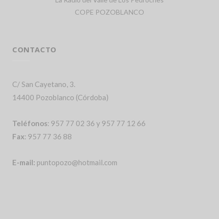
COPE POZOBLANCO
CONTACTO
C/ San Cayetano, 3.
14400 Pozoblanco (Córdoba)
Teléfonos
: 957 77 02 36 y 957 77 12 66
Fax
: 957 77 36 88
E-mail:
puntopozo@hotmail.com