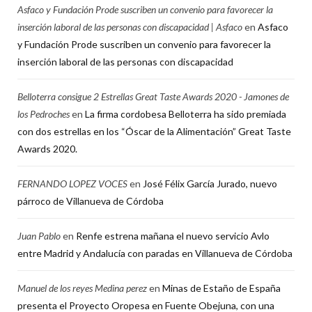
Asfaco y Fundación Prode suscriben un convenio para favorecer la
inserción laboral de las personas con discapacidad | Asfaco
en
Asfaco
y Fundación Prode suscriben un convenio para favorecer la
inserción laboral de las personas con discapacidad
Belloterra consigue 2 Estrellas Great Taste Awards 2020 - Jamones de
los Pedroches
en
La firma cordobesa Belloterra ha sido premiada
con dos estrellas en los “Óscar de la Alimentación” Great Taste
Awards 2020.
FERNANDO LOPEZ VOCES
en
José Félix García Jurado, nuevo
párroco de Villanueva de Córdoba
Juan Pablo
en
Renfe estrena mañana el nuevo servicio Avlo
entre Madrid y Andalucía con paradas en Villanueva de Córdoba
Manuel de los reyes Medina perez
en
Minas de Estaño de España
presenta el Proyecto Oropesa en Fuente Obejuna, con una