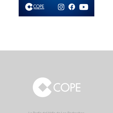
La Radio del Valle de Los Pedroches